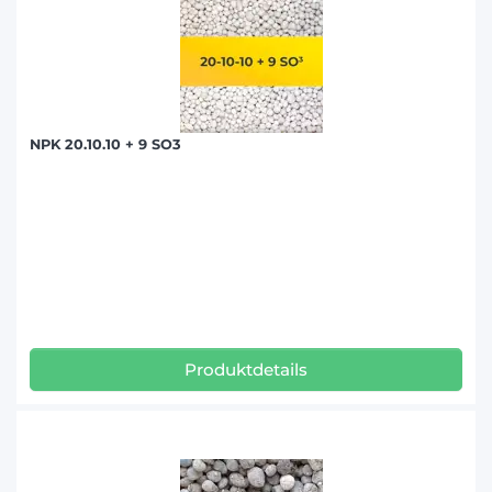
NPK 20.10.10 + 9 SO3
Produktdetails