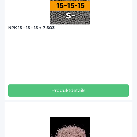
NPK 15 - 15 - 15 + 7 SO3
Produktdetails