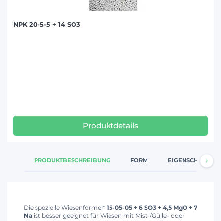
NPK 20-5-5 + 14 SO3
Produktdetails
PRODUKTBESCHREIBUNG
FORM
EIGENSCHAFTEN
Die spezielle Wiesenformel*
15-05-05 + 6 SO3 + 4,5 MgO + 7
Na
ist besser geeignet für Wiesen mit Mist-/Gülle- oder