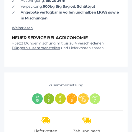
Ausbringung:
bis zu 36m
Verpackung:
600kg Big Bag od. Schüttgut
Angebote verfügbar in vollen und halben LKWs sowie
in Mischungen
Weiterlesen
NEUER SERVICE BEI AGRICONOMIE
> Jetzt Düngermischung mit bis zu
4 verschiedenen
Düngern zusammenstellen
und Lieferkosten sparen.
Zusammensetzung
15
5
5
6
4.5
7
Lieferkosten
Zahlung nach