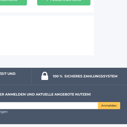
ZEIT UND 
100 % 
 SICHERES ZAHLUNGSSYSTEM
ER ANMELDEN UND AKTUELLE ANGEBOTE NUTZEN!
Anmelden
ungen