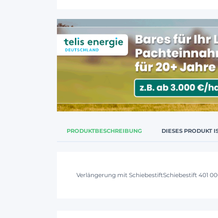
PRODUKTBESCHREIBUNG
DIESES PRODUKT I
Verlängerung mit SchiebestiftSchiebestift 401 0