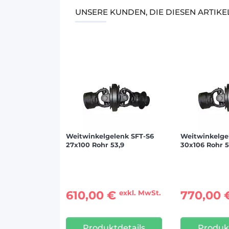
UNSERE KUNDEN, DIE DIESEN ARTIK
Weitwinkelgelenk SFT-S6
Weitwinkelge
27x100 Rohr 53,9
30x106 Rohr 5
610,00 €
770,00
exkl. MwSt.
Produktdetails
Produkt