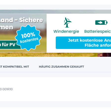
ST KOMPATIBEL MIT
HÄUFIG ZUSAMMEN GEKAUFT
00 001R10