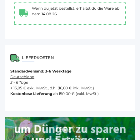
Wenn du jetzt bestellst, erhältst du die Ware ab
dem
14.08.26
LIEFERKOSTEN
Standardversand: 3-6 Werktage
Deutschland
3 - 6 Tage
+ 13,95 € exkl. MwSt., d.h. (16,60 € inkl. MwSt.)
Kostenlose Lieferung
ab 150,00 € (exkl. MwSt.)