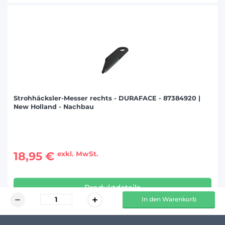
Strohhäcksler-Messer rechts - DURAFACE - 87384920 |
New Holland - Nachbau
18,95 €
exkl. MwSt.
Produktdetails
In den Warenkorb