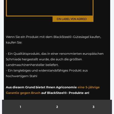
Wenn Sie ein Produkt mit dem BlackSteel©-Gütesiegel kaufen,
kaufen Sie:
- Ein Qualitätsprodukt, das in einer renommierten europäischen
Schmiede hergestellt wurde, die auch die größten
Landmaschinenhersteller beliefert.
- Ein langlebiges und widerstandsfähiges Produkt aus
hochwertigem Stahl
Aus diesem Grund bietet Ihnen Agriconomie
eine 5-jährige
Garantie gegen Bruch
auf BlackSteel©- Produkte an!
1
2
3