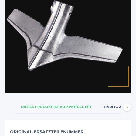
DIESES PRODUKT IST KOMPATIBEL MIT
HÄUFIG ZUSAMM
ORIGINAL-ERSATZTEILENUMMER