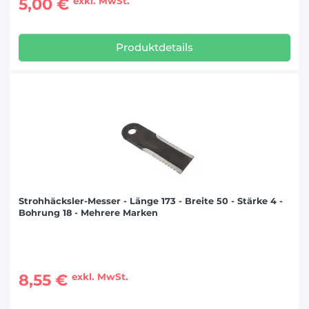
5,00 €
exkl. MwSt.
Produktdetails
Strohhäcksler-Messer - Länge 173 - Breite 50 - Stärke 4 -
Bohrung 18 - Mehrere Marken
8,55 €
exkl. MwSt.