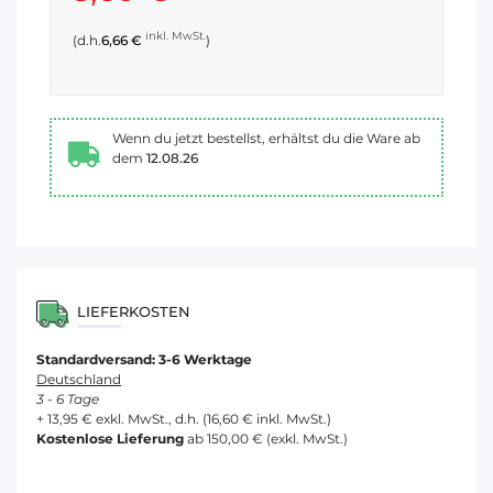
inkl. MwSt.
(d.h.
6,66 €
)
Wenn du jetzt bestellst, erhältst du die Ware ab
dem
12.08.26
LIEFERKOSTEN
Standardversand: 3-6 Werktage
Deutschland
3 - 6 Tage
+ 13,95 € exkl. MwSt., d.h. (16,60 € inkl. MwSt.)
Kostenlose Lieferung
ab 150,00 € (exkl. MwSt.)