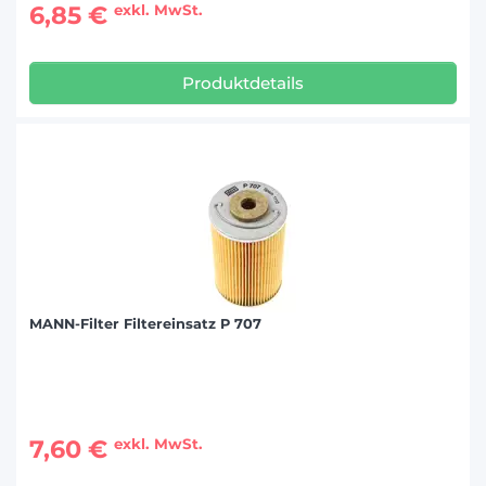
6,85 €
exkl. MwSt.
Produktdetails
MANN-Filter Filtereinsatz P 707
7,60 €
exkl. MwSt.