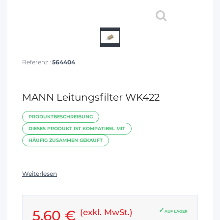
Referenz :
564404
MANN Leitungsfilter WK422
PRODUKTBESCHREIBUNG
DIESES PRODUKT IST KOMPATIBEL MIT
HÄUFIG ZUSAMMEN GEKAUFT
Weiterlesen
5,60 €
(exkl. MwSt.)
AUF LAGER