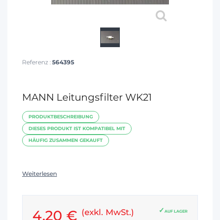
Referenz :
564395
MANN Leitungsfilter WK21
PRODUKTBESCHREIBUNG
DIESES PRODUKT IST KOMPATIBEL MIT
HÄUFIG ZUSAMMEN GEKAUFT
Weiterlesen
4,20 €
(exkl. MwSt.)
AUF LAGER