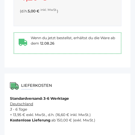
inkl. MwSt.
(d.h.
5,00 €
)
Wenn du jetzt bestellst, erhältst du die Ware ab
dem
12.08.26
LIEFERKOSTEN
Standardversand: 3-6 Werktage
Deutschland
3 - 6 Tage
+ 13,95 € exkl. MwSt., d.h. (16,60 € inkl. MwSt.)
Kostenlose Lieferung
ab 150,00 € (exkl. MwSt.)