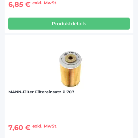
6,85 €
exkl. MwSt.
Produktdetails
MANN-Filter Filtereinsatz P 707
7,60 €
exkl. MwSt.