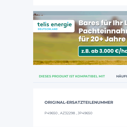
DIESES PRODUKT IST KOMPATIBEL MIT
HÄUF
ORIGINAL-ERSATZTEILENUMMER
P49650 , AZ32298 , JP49650