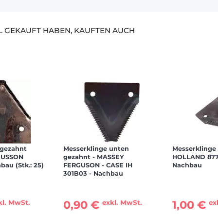
EL GEKAUFT HABEN, KAUFTEN AUCH
 gezahnt
Messerklinge unten
Messerkling
GUSSON
gezahnt - MASSEY
HOLLAND 877
bau (Stk.: 25)
FERGUSON - CASE IH
Nachbau
301B03 - Nachbau
0,90 €
1,00 €
kl. MwSt.
exkl. MwSt.
ex