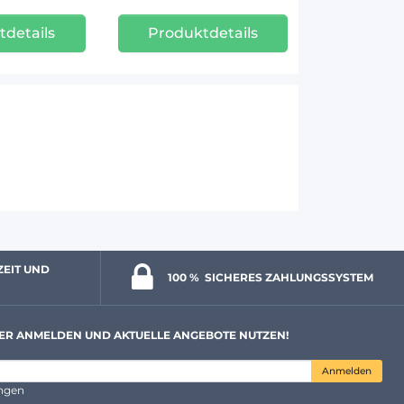
tdetails
Produktdetails
ZEIT UND 
100 % 
 SICHERES ZAHLUNGSSYSTEM
ER ANMELDEN UND AKTUELLE ANGEBOTE NUTZEN!
Anmelden
ungen