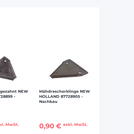
e gezahnt NEW
Mähdrescherklinge NEW
28899 -
HOLLAND 87728905 -
Nachbau
0,90 €
kl. MwSt.
exkl. MwSt.