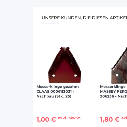
UNSERE KUNDEN, DIE DIESEN ARTIK
Messerklinge gezahnt
Messerklinge
CLAAS 0006112031 -
MASSEY FER
Nachbau (Stk.: 25)
206236 - Nach
1,00 €
1,80 €
exkl. MwSt.
ex