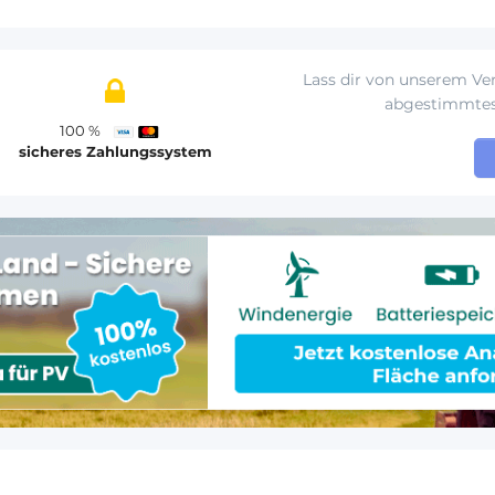
Lass dir von unserem Ver
abgestimmte
100 %
sicheres Zahlungssystem