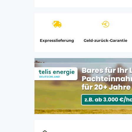
Expresslieferung
Geld-zurück-Garantie