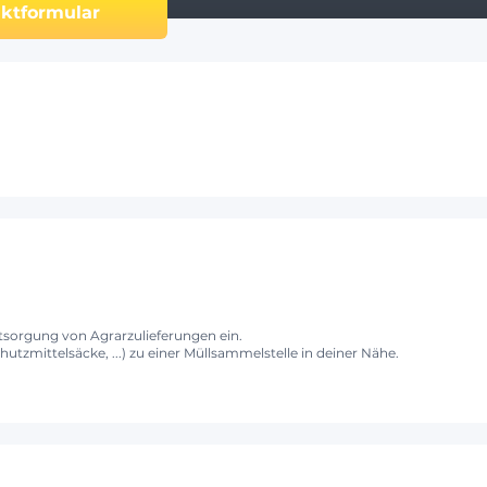
ktformular
ntsorgung von Agrarzulieferungen ein.
utzmittelsäcke, ...) zu einer Müllsammelstelle in deiner Nähe.