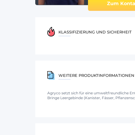
Zum Konta
KLASSIFIZIERUNG UND SICHERHEIT
WEITERE PRODUKTINFORMATIONEN
Agryco setzt sich für eine umweltfreundliche E
Bringe Leergebinde (Kanister, Fässer, Pflanzensch