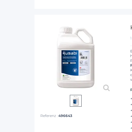
Referenz :
496643