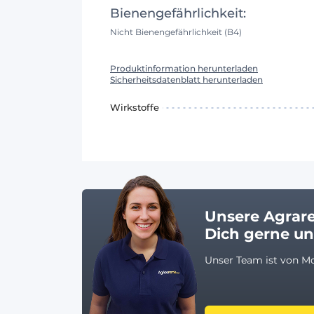
Bienengefährlichkeit:
Nicht Bienengefährlichkeit (B4)
Produktinformation herunterladen
Sicherheitsdatenblatt herunterladen
Wirkstoffe
Unsere Agrar
Dich gerne u
Unser Team ist von Mo