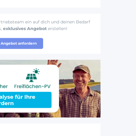
triebsteam ein auf dich und deinen Bedarf
s,
exklusives Angebot
erstellen!
Angebot anfordern