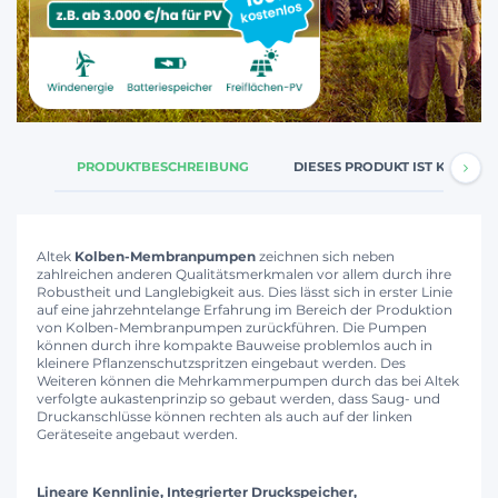
PRODUKTBESCHREIBUNG
DIESES PRODUKT IST KOMPATI
Altek
Kolben-Membranpumpen
zeichnen sich neben
zahlreichen anderen Qualitätsmerkmalen vor allem durch ihre
Robustheit und Langlebigkeit aus. Dies lässt sich in erster Linie
auf eine jahrzehntelange Erfahrung im Bereich der Produktion
von Kolben-Membranpumpen zurückführen. Die Pumpen
können durch ihre kompakte Bauweise problemlos auch in
kleinere Pflanzenschutzspritzen eingebaut werden. Des
Weiteren können die Mehrkammerpumpen durch das bei Altek
verfolgte aukastenprinzip so gebaut werden, dass Saug- und
Druckanschlüsse können rechten als auch auf der linken
Geräteseite angebaut werden.
Lineare Kennlinie, Integrierter Druckspeicher,