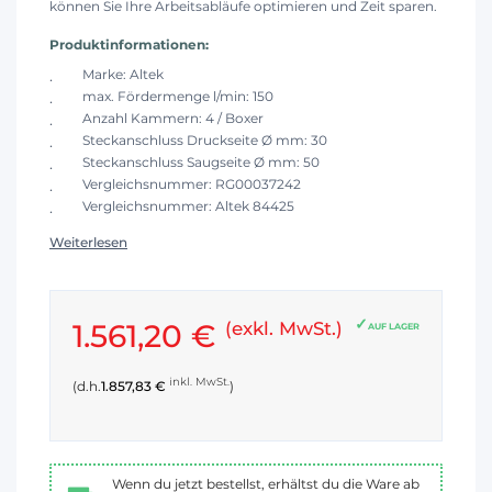
können Sie Ihre Arbeitsabläufe optimieren und Zeit sparen.
Produktinformationen:
Marke: Altek
max. Fördermenge l/min: 150
Anzahl Kammern: 4 / Boxer
Steckanschluss Druckseite Ø mm: 30
Steckanschluss Saugseite Ø mm: 50
Vergleichsnummer: RG00037242
Vergleichsnummer: Altek 84425
Weiterlesen
1.561,20 €
(exkl. MwSt.)
AUF LAGER
inkl. MwSt.
(d.h.
1.857,83 €
)
Wenn du jetzt bestellst, erhältst du die Ware ab