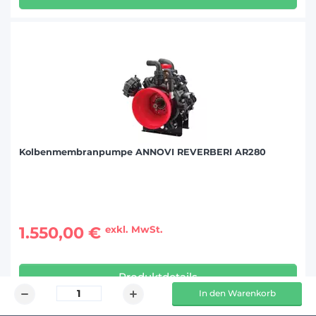
Kolbenmembranpumpe ANNOVI REVERBERI AR280
1.550,00 €
exkl. MwSt.
Produktdetails
In den Warenkorb