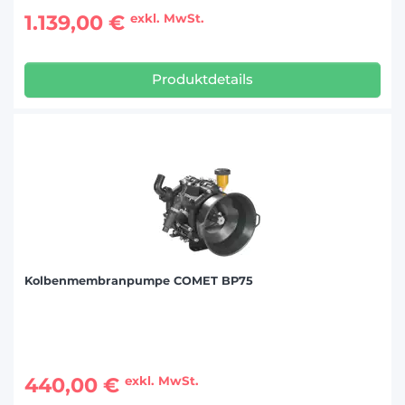
1.139,00 €
exkl. MwSt.
Produktdetails
Kolbenmembranpumpe COMET BP75
440,00 €
exkl. MwSt.