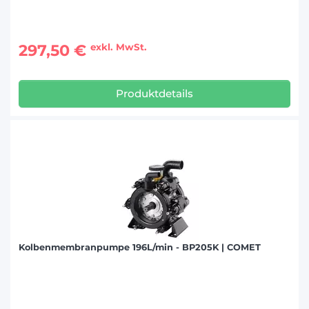
297,50 €
exkl. MwSt.
Produktdetails
Kolbenmembranpumpe 196L/min - BP205K | COMET