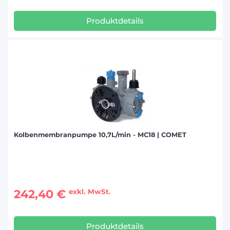
Produktdetails
Kolbenmembranpumpe 10,7L/min - MC18 | COMET
242,40 €
exkl. MwSt.
Produktdetails