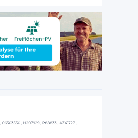
, 06503530 , H207929 , P88833 , AZ41727 ,