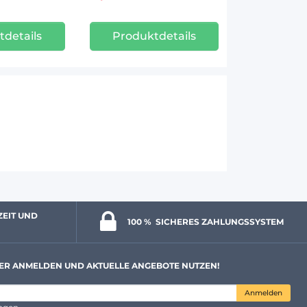
tdetails
Produktdetails
ZEIT UND 
100 % 
 SICHERES ZAHLUNGSSYSTEM
ER ANMELDEN UND AKTUELLE ANGEBOTE NUTZEN!
Anmelden