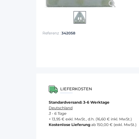
Referenz :
342058
LIEFERKOSTEN
Standardversand: 3-6 Werktage
Deutschland
3 - 6 Tage
+ 13,95 € exkl. MwSt., d.h. (16,60 € inkl. MwSt.)
Kostenlose Lieferung
ab 150,00 € (exkl. MwSt.)