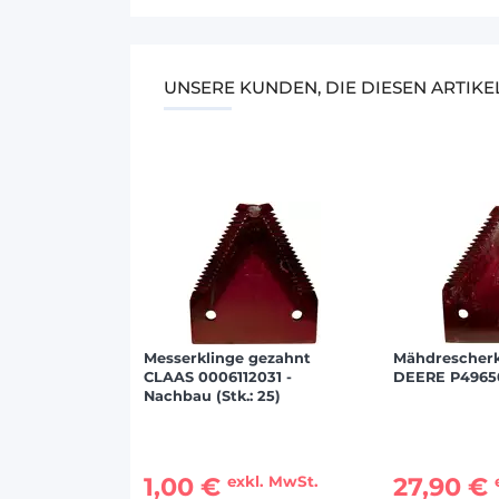
UNSERE KUNDEN, DIE DIESEN ARTIK
Messerklinge gezahnt
Mähdrescher
CLAAS 0006112031 -
DEERE P4965
Nachbau (Stk.: 25)
1,00 €
27,90 €
exkl. MwSt.