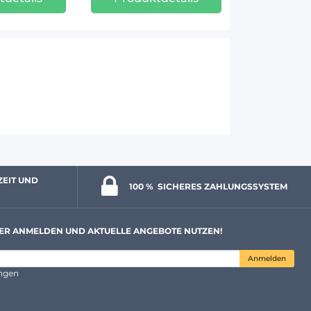
ZEIT UND 
100 % 
 SICHERES ZAHLUNGSSYSTEM
ER ANMELDEN UND AKTUELLE ANGEBOTE NUTZEN!
Anmelden
ungen