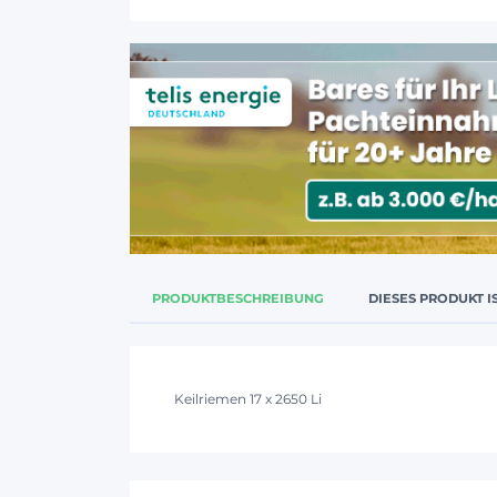
PRODUKTBESCHREIBUNG
DIESES PRODUKT I
Keilriemen 17 x 2650 Li