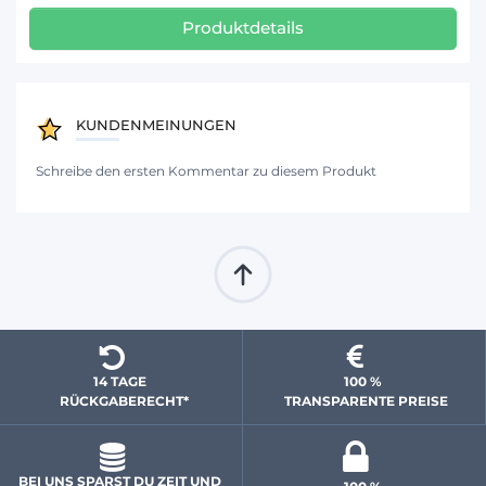
Produktdetails
KUNDENMEINUNGEN
Schreibe den ersten Kommentar zu diesem Produkt
14 TAGE 
100 % 
  RÜCKGABERECHT*
 TRANSPARENTE PREISE
BEI UNS SPARST DU ZEIT UND 