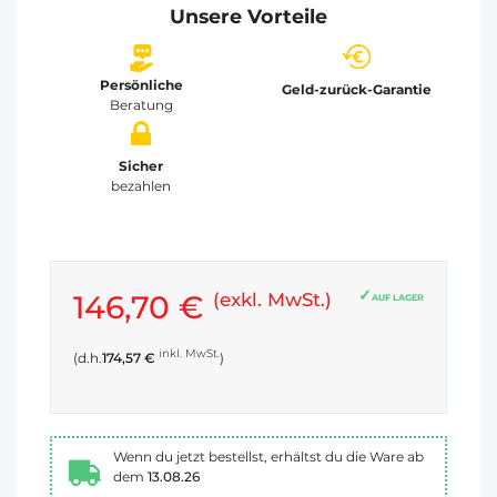
Unsere Vorteile
Persönliche
Geld-zurück-Garantie
Beratung
Sicher
bezahlen
146,70 €
(exkl. MwSt.)
AUF LAGER
inkl. MwSt.
(d.h.
174,57 €
)
Wenn du jetzt bestellst, erhältst du die Ware ab
dem
13.08.26