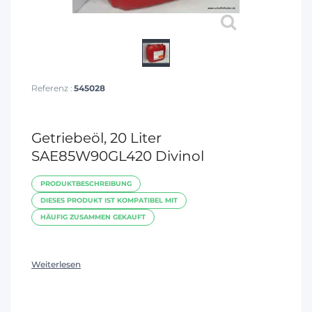
Referenz :
545028
Getriebeöl, 20 Liter
SAE85W90GL420 Divinol
PRODUKTBESCHREIBUNG
DIESES PRODUKT IST KOMPATIBEL MIT
HÄUFIG ZUSAMMEN GEKAUFT
Weiterlesen