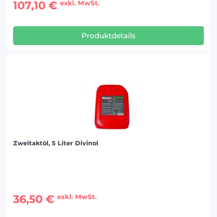
107,10 €
exkl. MwSt.
Produktdetails
Zweitaktöl, 5 Liter Divinol
36,50 €
exkl. MwSt.