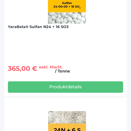
YaraBela® Sulfan N24 + 16 SO3
365,00 €
exkl. MwSt.
/ Tonne
Produktdetails