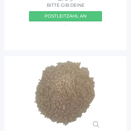
BITTE GIB DEINE
POSTLEITZAHL AN
.