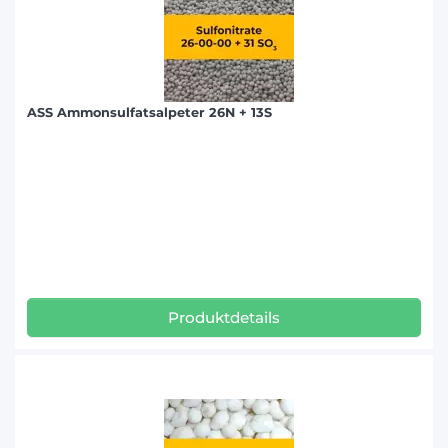
ASS Ammonsulfatsalpeter 26N + 13S
Produktdetails