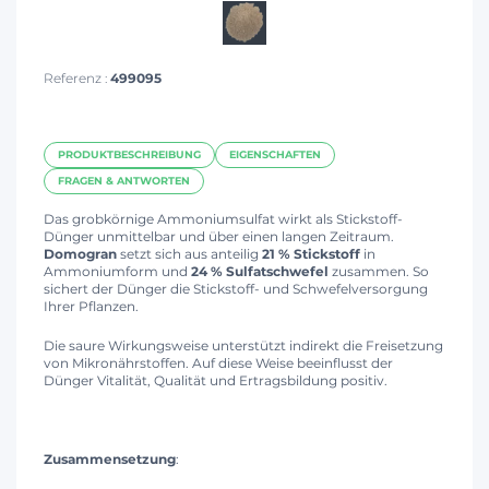
Referenz :
499095
PRODUKTBESCHREIBUNG
EIGENSCHAFTEN
FRAGEN & ANTWORTEN
Das grobkörnige Ammoniumsulfat wirkt als Stickstoff-
Dünger unmittelbar und über einen langen Zeitraum.
Domogran
setzt sich aus anteilig
21 % Stickstoff
in
Ammoniumform und
24 % Sulfatschwefel
zusammen. So
sichert der Dünger die Stickstoff- und Schwefelversorgung
Ihrer Pflanzen.
Die saure Wirkungsweise unterstützt indirekt die Freisetzung
von Mikronährstoffen. Auf diese Weise beeinflusst der
Dünger Vitalität, Qualität und Ertragsbildung positiv.
Zusammensetzung
: