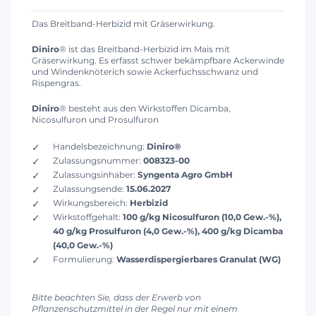
Das Breitband-Herbizid mit Gräserwirkung.
Diniro
® ist das Breitband-Herbizid im Mais mit
Gräserwirkung. Es erfasst schwer bekämpfbare Ackerwinde
und Windenknöterich sowie Ackerfuchsschwanz und
Rispengras.
Diniro
® besteht aus den Wirkstoffen Dicamba,
Nicosulfuron und Prosulfuron
Handelsbezeichnung:
Diniro®
Zulassungsnummer:
008323-00
Zulassungsinhaber:
Syngenta Agro GmbH
Zulassungsende:
15.06.2027
Wirkungsbereich:
Herbizid
Wirkstoffgehalt:
100 g/kg Nicosulfuron (10,0 Gew.-%),
40 g/kg Prosulfuron (4,0 Gew.-%), 400 g/kg Dicamba
(40,0 Gew.-%)
Formulierung:
Wasserdispergierbares Granulat (WG)
Bitte beachten Sie, dass der Erwerb von
Pflanzenschutzmittel in der Regel nur mit einem