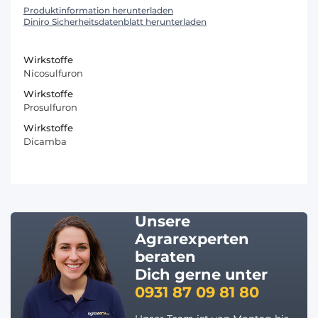
Produktinformation herunterladen
Diniro Sicherheitsdatenblatt herunterladen
Wirkstoffe
Nicosulfuron
Wirkstoffe
Prosulfuron
Wirkstoffe
Dicamba
Unsere
Agrarexperten
beraten
Dich gerne unter
0931 87 09 81 80