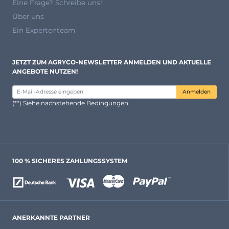
Eine Frage? Schreibe uns!
Über uns
Ein Expertenteam
JETZT ZUM AGRYCO-NEWSLETTER ANMELDEN UND AKTUELLE
ANGEBOTE NUTZEN!
Anmelden
(**) Siehe nachstehende Bedingungen
100 % SICHERES ZAHLUNGSSYSTEM
ANERKANNTE PARTNER