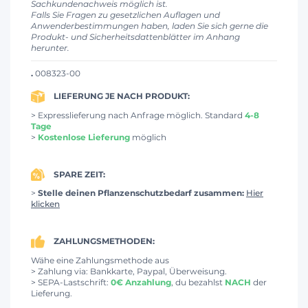
Sachkundenachweis möglich ist.
Falls Sie Fragen zu gesetzlichen Auflagen und
Anwenderbestimmungen haben, laden Sie sich gerne die
Produkt- und Sicherheitsdattenblätter im Anhang
herunter.
.
008323-00
LIEFERUNG JE NACH PRODUKT:
> Expresslieferung nach Anfrage möglich. Standard
4-8
Tage
>
Kostenlose Lieferung
möglich
SPARE ZEIT:
>
Stelle deinen Pflanzenschutzbedarf zusammen:
Hier
klicken
ZAHLUNGSMETHODEN:
Wähe eine Zahlungsmethode aus
> Zahlung via: Bankkarte, Paypal, Überweisung.
> SEPA-Lastschrift:
0€ Anzahlung
, du bezahlst
NACH
der
Lieferung.