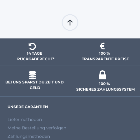
14 TAGE 
100 % 
  RÜCKGABERECHT*
 TRANSPARENTE PREISE
BEI UNS SPARST DU ZEIT UND 
100 % 
GELD
 SICHERES ZAHLUNGSSYSTEM
UNSERE GARANTIEN
Liefermethoden
Meine Bestellung verfolgen
Zahlungsmethoden