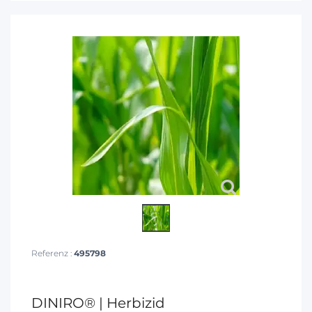
Referenz :
495798
DINIRO® | Herbizid