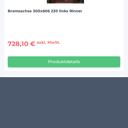
Bremsachse 300x606 230 links Rinner
728,10 €
exkl. MwSt.
Produktdetails
KUNDENMEINUNGEN
Schreibe den ersten Kommentar zu diesem Produkt