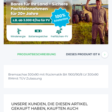
PRODUKTBESCHREIBUNG
DIESES PRODUKT IST KOMPATI
Bremsachse 300x90 mit Rückmatik BA 1900/90/8 LV 300x90
RMmit TÜV Zulassung
UNSERE KUNDEN, DIE DIESEN ARTIKEL
GEKAUFT HABEN, KAUFTEN AUCH