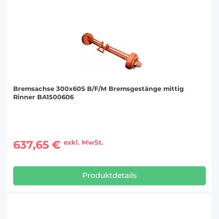
Bremsachse 300x60S B/F/M Bremsgestänge mittig
Rinner BA1500606
637,65 €
exkl. MwSt.
Produktdetails