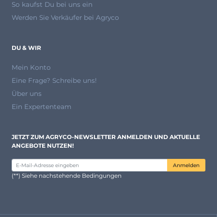
So kaufst Du bei uns ein
Werden Sie Verkäufer bei Agryco
DU & WIR
Mein Konto
Eine Frage? Schreibe uns!
Über uns
Ein Expertenteam
JETZT ZUM AGRYCO-NEWSLETTER ANMELDEN UND AKTUELLE
ANGEBOTE NUTZEN!
Anmelden
(**) Siehe nachstehende Bedingungen