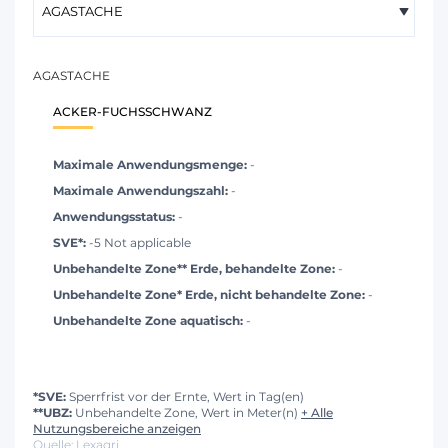
AGASTACHE
ACKER-FUCHSSCHWANZ
Maximale Anwendungsmenge:
-
Maximale Anwendungszahl:
-
Anwendungsstatus:
-
SVE*:
-5 Not applicable
Unbehandelte Zone** Erde, behandelte Zone:
-
Unbehandelte Zone* Erde, nicht behandelte Zone:
-
Unbehandelte Zone aquatisch:
-
*SVE:
Sperrfrist vor der Ernte, Wert in Tag(en)
**UBZ:
Unbehandelte Zone, Wert in Meter(n)
+ Alle
Nutzungsbereiche anzeigen
Quelle: Lexagri