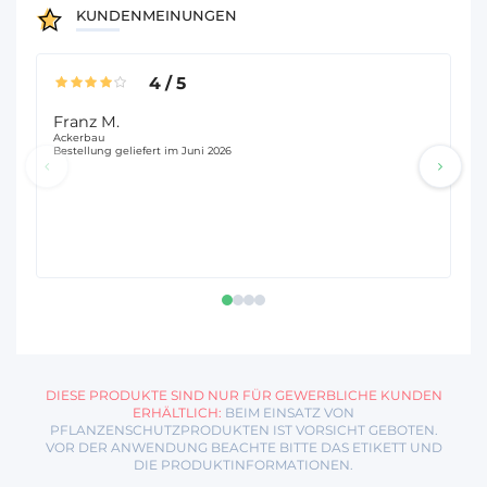
KUNDENMEINUNGEN
4
/
5
Franz M.
Be
Ackerbau
Ac
Bestellung geliefert im Juni 2026
Bes
Li
se
DIESE PRODUKTE SIND NUR FÜR GEWERBLICHE KUNDEN
ERHÄLTLICH:
BEIM EINSATZ VON
PFLANZENSCHUTZPRODUKTEN IST VORSICHT GEBOTEN.
VOR DER ANWENDUNG BEACHTE BITTE DAS ETIKETT UND
DIE PRODUKTINFORMATIONEN.