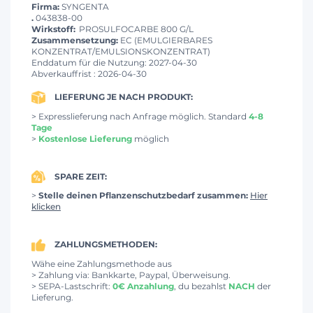
Firma:
SYNGENTA
.
043838-00
Wirkstoff:
PROSULFOCARBE 800 G/L
Zusammensetzung:
EC (EMULGIERBARES
KONZENTRAT/EMULSIONSKONZENTRAT)
Enddatum für die Nutzung: 2027-04-30
Abverkauffrist : 2026-04-30
LIEFERUNG JE NACH PRODUKT:
> Expresslieferung nach Anfrage möglich. Standard
4-8
Tage
>
Kostenlose Lieferung
möglich
SPARE ZEIT:
>
Stelle deinen Pflanzenschutzbedarf zusammen:
Hier
klicken
ZAHLUNGSMETHODEN:
Wähe eine Zahlungsmethode aus
> Zahlung via: Bankkarte, Paypal, Überweisung.
> SEPA-Lastschrift:
0€ Anzahlung
, du bezahlst
NACH
der
Lieferung.