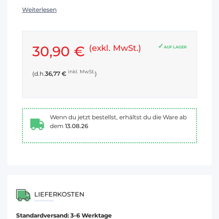
Weiterlesen
30,90 €
(exkl. MwSt.)
AUF LAGER
inkl. MwSt.
(d.h.
36,77 €
)
Wenn du jetzt bestellst, erhältst du die Ware ab
dem
13.08.26
LIEFERKOSTEN
Standardversand: 3-6 Werktage