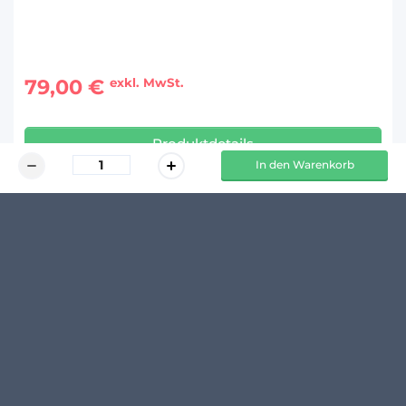
79,00 €
exkl. MwSt.
Produktdetails
In den Warenkorb
KUNDENMEINUNGEN
Schreibe den ersten Kommentar zu diesem Produkt