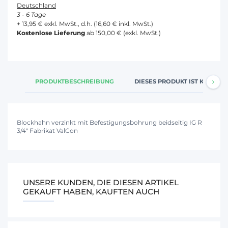
Deutschland
3 - 6 Tage
+ 13,95 € exkl. MwSt., d.h. (16,60 € inkl. MwSt.)
Kostenlose Lieferung
ab 150,00 € (exkl. MwSt.)
PRODUKTBESCHREIBUNG
DIESES PRODUKT IST KOMPATI
Blockhahn verzinkt mit Befestigungsbohrung beidseitig IG R
3/4" Fabrikat ValCon
UNSERE KUNDEN, DIE DIESEN ARTIKEL
GEKAUFT HABEN, KAUFTEN AUCH