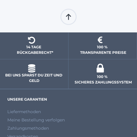
14 TAGE 
100 % 
  RÜCKGABERECHT*
 TRANSPARENTE PREISE
BEI UNS SPARST DU ZEIT UND 
100 % 
GELD
 SICHERES ZAHLUNGSSYSTEM
UNSERE GARANTIEN
Liefermethoden
Meine Bestellung verfolgen
Zahlungsmethoden
Versandkosten