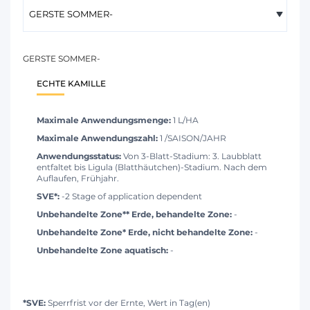
GERSTE SOMMER-
ECHTE KAMILLE
Maximale Anwendungsmenge:
1 L/HA
Maximale Anwendungszahl:
1 /SAISON/JAHR
Anwendungsstatus:
Von 3-Blatt-Stadium: 3. Laubblatt
entfaltet bis Ligula (Blatthäutchen)-Stadium. Nach dem
Auflaufen, Frühjahr.
SVE*:
-2 Stage of application dependent
Unbehandelte Zone** Erde, behandelte Zone:
-
Unbehandelte Zone* Erde, nicht behandelte Zone:
-
Unbehandelte Zone aquatisch:
-
*SVE:
Sperrfrist vor der Ernte, Wert in Tag(en)