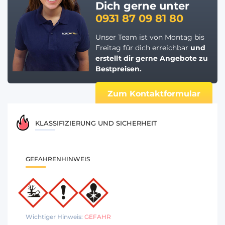
Dich gerne unter
0931 87 09 81 80
Unser Team ist von Montag bis
Freitag für dich erreichbar
und
erstellt dir gerne
Angebote zu
Bestpreisen.
Zum Kontaktformular
KLASSIFIZIERUNG UND SICHERHEIT
GEFAHRENHINWEIS
Wichtiger Hinweis:
GEFAHR