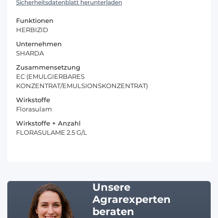
Sicherheitsdatenblatt herunterladen
Funktionen
HERBIZID
Unternehmen
SHARDA
Zusammensetzung
EC (EMULGIERBARES
KONZENTRAT/EMULSIONSKONZENTRAT)
Wirkstoffe
Florasulam
Wirkstoffe + Anzahl
FLORASULAME 2.5 G/L
Unsere
Agrarexperten
beraten