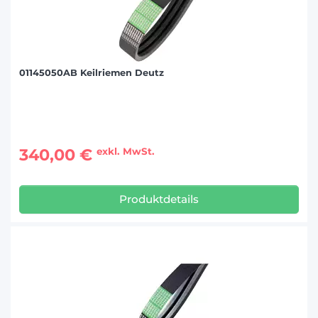
01145050AB Keilriemen Deutz
340,00 €
exkl. MwSt.
Produktdetails