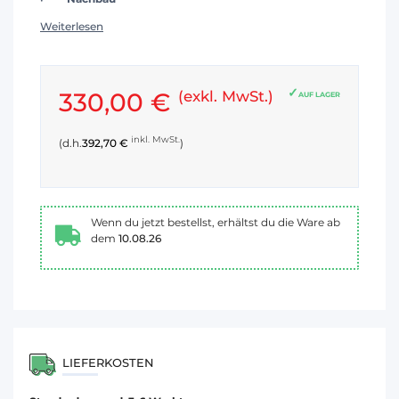
Weiterlesen
330,00 €
(exkl. MwSt.)
AUF LAGER
inkl. MwSt.
(d.h.
392,70 €
)
Wenn du jetzt bestellst, erhältst du die Ware ab
dem
10.08.26
LIEFERKOSTEN