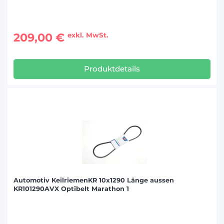
209,00 €
exkl. MwSt.
Produktdetails
Automotiv KeilriemenKR 10x1290 Länge aussen
KR101290AVX Optibelt Marathon 1