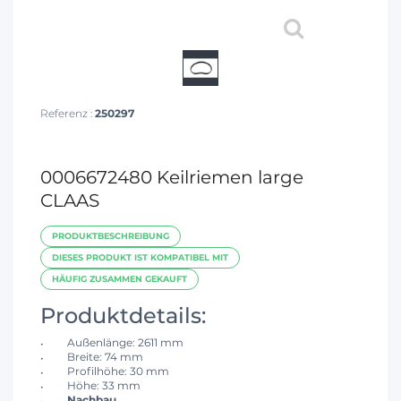
Referenz :
250297
0006672480 Keilriemen large
CLAAS
PRODUKTBESCHREIBUNG
DIESES PRODUKT IST KOMPATIBEL MIT
HÄUFIG ZUSAMMEN GEKAUFT
Produktdetails:
Außenlänge: 2611 mm
Breite: 74 mm
Profilhöhe: 30 mm
Höhe: 33 mm
Nachbau