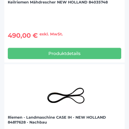
Keilriemen Mähdrescher NEW HOLLAND 84035748
490,00 €
exkl. MwSt.
Produktdetails
Riemen - Landmaschine CASE IH - NEW HOLLAND
84817628 - Nachbau