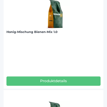
Honig-Mischung Bienen-Mix 1.0
Produktdetails