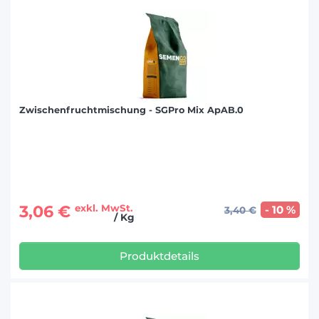
Zwischenfruchtmischung - SGPro Mix ApAB.0
3,06 €
exkl. MwSt.
- 10 %
3,40 €
/ Kg
Produktdetails