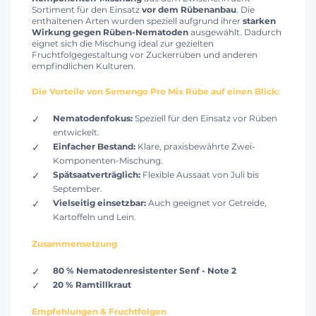
Sortiment für den Einsatz
vor dem Rübenanbau
. Die
enthaltenen Arten wurden speziell aufgrund ihrer
starken
Wirkung gegen Rüben-Nematoden
ausgewählt. Dadurch
eignet sich die Mischung ideal zur gezielten
Fruchtfolgegestaltung vor Zuckerrüben und anderen
empfindlichen Kulturen.
Die Vorteile von Semengo Pro Mix Rübe auf einen Blick:
Nematodenfokus:
Speziell für den Einsatz vor Rüben
entwickelt.
Einfacher Bestand:
Klare, praxisbewährte Zwei-
Komponenten-Mischung.
Spätsaatverträglich:
Flexible Aussaat von Juli bis
September.
Vielseitig einsetzbar:
Auch geeignet vor Getreide,
Kartoffeln und Lein.
Zusammensetzung
80 % Nematodenresistenter Senf - Note 2
20 % Ramtillkraut
Empfehlungen & Fruchtfolgen