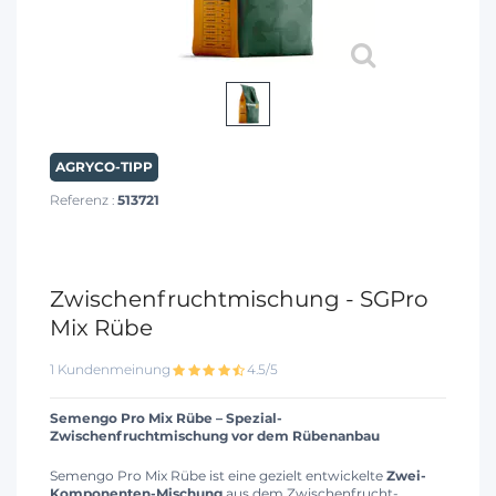
AGRYCO-TIPP
Referenz :
513721
Zwischenfruchtmischung - SGPro
Mix Rübe
1 Kundenmeinung
4.5/5
Semengo Pro Mix Rübe – Spezial-
Zwischenfruchtmischung vor dem Rübenanbau
Semengo Pro Mix Rübe ist eine gezielt entwickelte
Zwei-
Komponenten-Mischung
aus dem Zwischenfrucht-