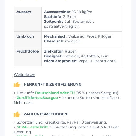
Aussaat
Aussaatstärke
: 16–18 kg/ha
Saattiefe
: 2–3 cm
Zeitpunkt
: Juli–September,
spätsaatverträglich
Umbruch
Mechanisch
: Walze auf Frost, Pflügen
Chemisch
: möglich
Fruchtfolge
Zielkultur
: Rüben
Geeignet
: Getreide, Kartoffeln, Lein
Nicht empfohlen
: Raps, Hülsenfrüchte
Weiterlesen
HERKUNFT & ZERTIFIZIERUNG
> Herkunft:
Deutschland oder EU
(95 % unseres Saatguts)
>
Zertifiziertes Saatgut:
Alle unsere Sorten sind zertifiziert.
Mehr dazu
ZAHLUNGSMETHODEN
> Sofortzahlung: Kreditkarte, PayPal, Überweisung.
>
SEPA-Lastschrift
0 € Anzahlung, bezahle erst NACH der
Lieferung.