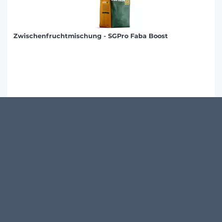
Zwischenfruchtmischung - SGPro Faba Boost
Produktdetails
KUNDENMEINUNGEN
4.5
/
5