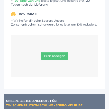
>
120-Tage-Zahlung
Bestelle jetzt und bezahle erst
120
Tagen nach der Lieferung
10% RABATT
> Wir helfen dir beim Sparen: Unsere
Zwischenfruchtmischungen
gibt es jetzt um 10% reduziert.
Preis anzeigen
UNSERE BESTEN ANGEBOTE FÜR:
ZWISCHENFRUCHTMISCHUNG - SGPRO MIX RÜBE