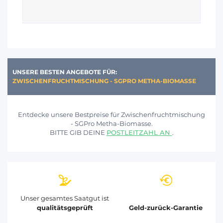
UNSERE BESTEN ANGEBOTE FÜR:
ZWISCHENFRUCHTMISCHUNG - SGPRO METHA-BIOMASSE
Entdecke unsere Bestpreise für Zwischenfruchtmischung
- SGPro Metha-Biomasse.
BITTE GIB DEINE
POSTLEITZAHL AN
.
Unser gesamtes Saatgut ist
qualitätsgeprüft
Geld-zurück-Garantie