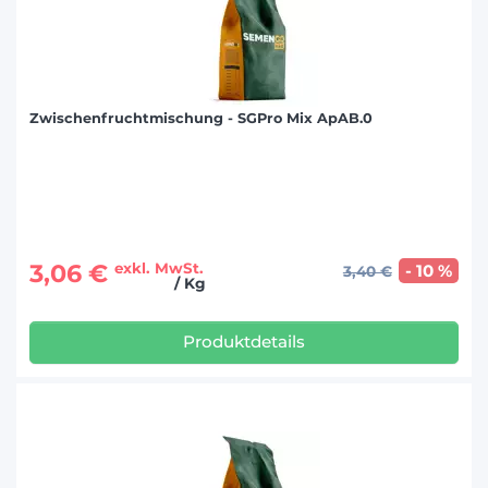
Zwischenfruchtmischung - SGPro Mix ApAB.0
3,06 €
exkl. MwSt.
- 10 %
3,40 €
/ Kg
Produktdetails