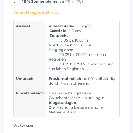
18 % Sonnenblume
(ca. TKM: 47g)
Empfehlungen & Einsatz
Aussaat
Aussaatstärke
: 20 kg/ha
Saattiefe
: 2–3 cm
Zeitpunkt
:
15.05 bis 10.07 in
Norddeutschland und in
Bergregionen
20.05 bis 20.07 in mittleren
Regionen
30.05 bis 25.07 in warmen und
südlichen Regionen
Umbruch
Frostempfindlich
: ab 0°C vollständig
durch Frost abfrierend
Einsatzbereich
Ideal als leistungsstarke
Zwischenfrucht zur Nutzung in
Biogasanlagen
.
Die Mischung bietet eine hohe
Methanleistung.
Weiterlesen