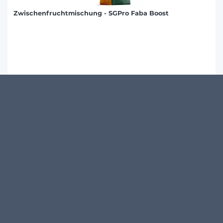
Zwischenfruchtmischung - SGPro Faba Boost
Produktdetails
KUNDENMEINUNGEN
Schreibe den ersten Kommentar zu diesem Produkt