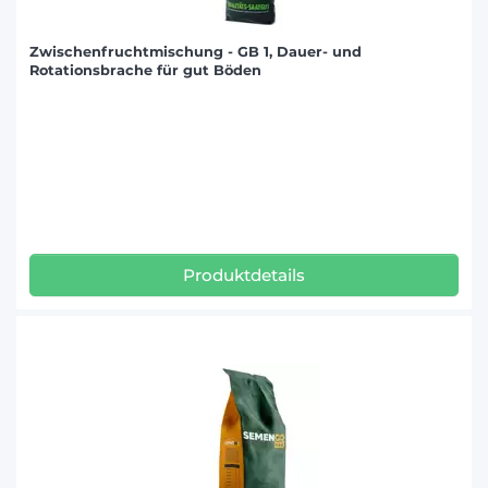
Zwischenfruchtmischung - GB 1, Dauer- und
Rotationsbrache für gut Böden
Produktdetails