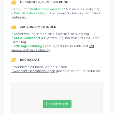
HERKUNFT & ZERTIFIZIERUNG
> Herkunft:
Deutschland oder EU
(95 % unseres Saatguts)
>
Zertifiziertes Saatgut:
Alle unsere Sorten sind zertifiziert.
Mehr dazu
ZAHLUNGSMETHODEN
> Sofortzahlung: Kreditkarte, PayPal, Überweisung.
>
SEPA-Lastschrift
0 € Anzahlung, bezahle erst NACH der
Lieferung.
>
120-Tage-Zahlung
Bestelle jetzt und bezahle erst
120
Tagen nach der Lieferung
10% RABATT
> Wir helfen dir beim Sparen: Unsere
Zwischenfruchtmischungen
gibt es jetzt um 10% reduziert.
Preis anzeigen