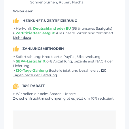
Sonnenblumen, Rüben, Flachs
Weiterlesen
HERKUNFT & ZERTIFIZIERUNG
> Herkunft:
Deutschland oder EU
(95 % unseres Saatguts)
>
Zertifiziertes Saatgut:
Alle unsere Sorten sind zertifiziert.
Mehr dazu
ZAHLUNGSMETHODEN
> Sofortzahlung: Kreditkarte, PayPal, Überweisung.
>
SEPA-Lastschrift
0 € Anzahlung, bezahle erst NACH der
Lieferung.
>
120-Tage-Zahlung
Bestelle jetzt und bezahle erst
120
Tagen nach der Lieferung
10% RABATT
> Wir helfen dir beim Sparen: Unsere
Zwischenfruchtmischungen
gibt es jetzt um 10% reduziert.