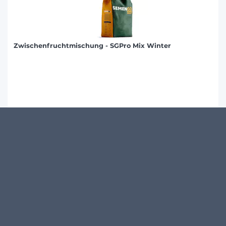
Zwischenfruchtmischung - SGPro Mix Winter
Produktdetails
KUNDENMEINUNGEN
Schreibe den ersten Kommentar zu diesem Produkt