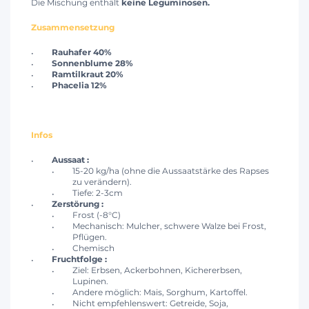
Die Mischung enthält
keine Leguminosen.
Zusammensetzung
Rauhafer 40%
Sonnenblume 28%
Ramtilkraut
20%
Phacelia 12%
Infos
Aussaat :
15-20 kg/ha (ohne die Aussaatstärke des Rapses
zu verändern).
Tiefe: 2-3cm
Zerstörung :
Frost (-8°C)
Mechanisch: Mulcher, schwere Walze bei Frost,
Pflügen.
Chemisch
Fruchtfolge :
Ziel: Erbsen, Ackerbohnen, Kichererbsen,
Lupinen.
Andere möglich: Mais, Sorghum, Kartoffel.
Nicht empfehlenswert: Getreide, Soja,