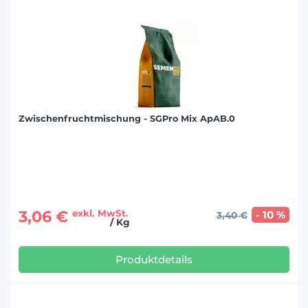
Zwischenfruchtmischung - SGPro Mix ApAB.0
3,06 €
exkl. MwSt.
- 10 %
3,40 €
/ Kg
Produktdetails