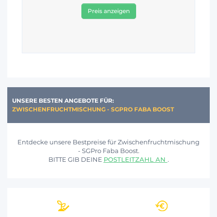
Preis anzeigen
UNSERE BESTEN ANGEBOTE FÜR:
ZWISCHENFRUCHTMISCHUNG - SGPRO FABA BOOST
Entdecke unsere Bestpreise für Zwischenfruchtmischung
- SGPro Faba Boost.
BITTE GIB DEINE
POSTLEITZAHL AN
.