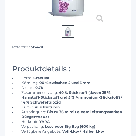
Referenz :
517420
Produktdetails :
Form:
Granulat
Körnung:
90 % zwischen 2 und 5 mm
Dichte:
0,78
Zusammensetzung:
40 % Stickstoff (davon 35 %
Harnstoff-Stickstoff und 5 % Ammonium-Stickstoff) /
14 % Schwefeltrioxid
Kultur:
Alle Kulturen
Ausbringung:
Bis zu 36 m mit einem leistungsstarken
Düngerstreuer
Herkunft:
YARA
Verpackung:
Lose oder Big Bag (600 kg)
Verfügbare Angebote:
Voll-Lkw / Halber Lkw