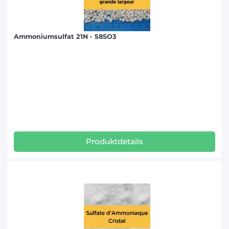
Ammoniumsulfat 21N - 58SO3
Produktdetails