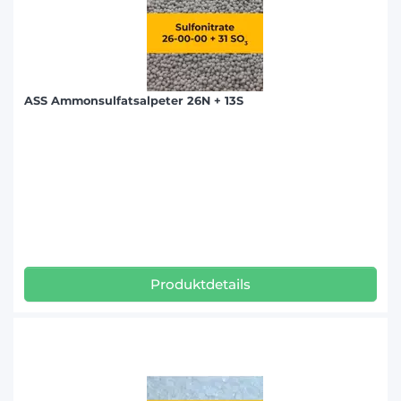
ASS Ammonsulfatsalpeter 26N + 13S
Produktdetails