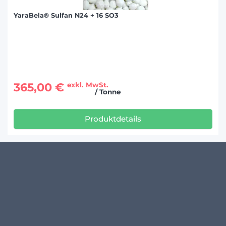
YaraBela® Sulfan N24 + 16 SO3
365,00 €
exkl. MwSt.
/ Tonne
Produktdetails
KUNDENMEINUNGEN