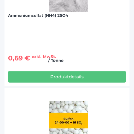
Ammoniumsulfat (NH4) 2SO4
0,69 €
exkl. MwSt.
/ Tonne
Produktdetails