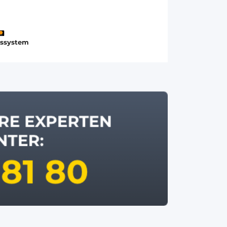
gssystem