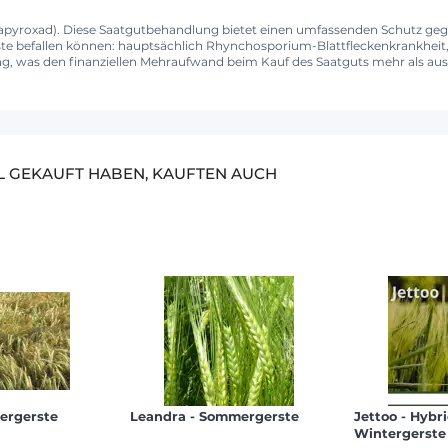
uapyroxad). Diese Saatgutbehandlung bietet einen umfassenden Schutz geg
rste befallen können: hauptsächlich Rhynchosporium-Blattfleckenkrankheit
, was den finanziellen Mehraufwand beim Kauf des Saatguts mehr als ausg
EL GEKAUFT HABEN, KAUFTEN AUCH
tergerste
Leandra - Sommergerste
Jettoo - Hybr
Wintergerste