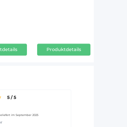
tdetails
Produktdetails
5
/
5
eliefert im September 2025
er