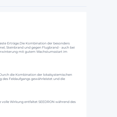
r beste Erträge.Die Kombination der besonders
mel, Steinbrand und gegen Flugbrand - auch bei
 Überwinterung mit gutem Wachstumsstart im
. Durch die Kombination der lokalsystemischen
ng des Feldaufgangs gewährleistet und die
ine volle Wirkung entfaltet SEEDRON während des