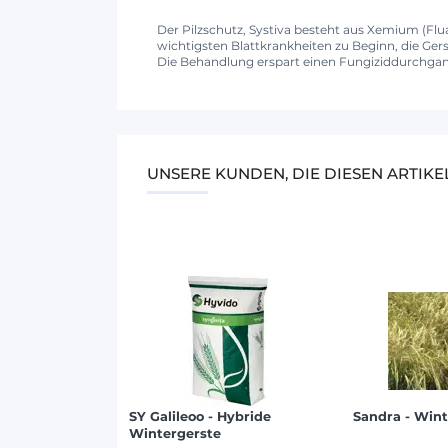
Der Pilzschutz, Systiva besteht aus Xemium (Fl
wichtigsten Blattkrankheiten zu Beginn, die Ge
Die Behandlung erspart einen Fungiziddurchgang
UNSERE KUNDEN, DIE DIESEN ARTIK
SY Galileoo - Hybride
Sandra - Win
Wintergerste