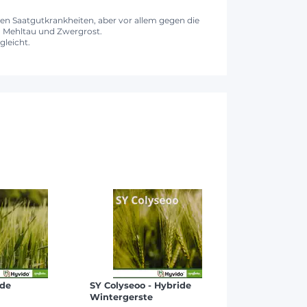
en Saatgutkrankheiten, aber vor allem gegen die
, Mehltau und Zwergrost.
leicht.
ide
SY Colyseoo - Hybride
Wintergerste