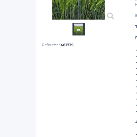
P
Referenz :
481739