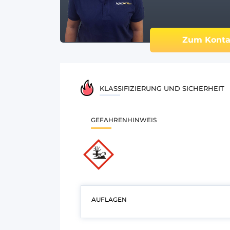
Zum Konta
KLASSIFIZIERUNG UND SICHERHEIT
GEFAHRENHINWEIS
AUFLAGEN