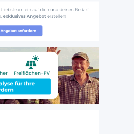
triebsteam ein auf dich und deinen Bedarf
s,
exklusives Angebot
erstellen!
Angebot anfordern