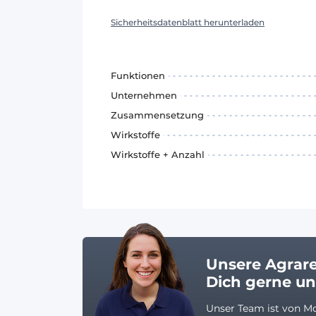
Sicherheitsdatenblatt herunterladen
Funktionen
Unternehmen
Zusammensetzung
Wirkstoffe
Wirkstoffe + Anzahl
Unsere Agrar
Dich gerne u
Unser Team ist von Mo