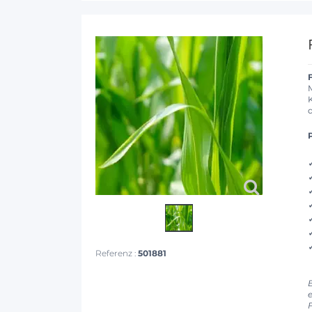
Referenz :
501881