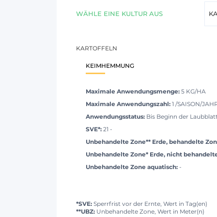
WÄHLE EINE KULTUR AUS
KARTOFFELN
KEIMHEMMUNG
Maximale Anwendungsmenge:
5 KG/HA
Maximale Anwendungszahl:
1 /SAISON/JAH
Anwendungsstatus:
Bis Beginn der Laubblatt
SVE*:
21 -
Unbehandelte Zone** Erde, behandelte Zon
Unbehandelte Zone* Erde, nicht behandelt
Unbehandelte Zone aquatisch:
-
*SVE:
Sperrfrist vor der Ernte, Wert in Tag(en)
**UBZ:
Unbehandelte Zone, Wert in Meter(n)