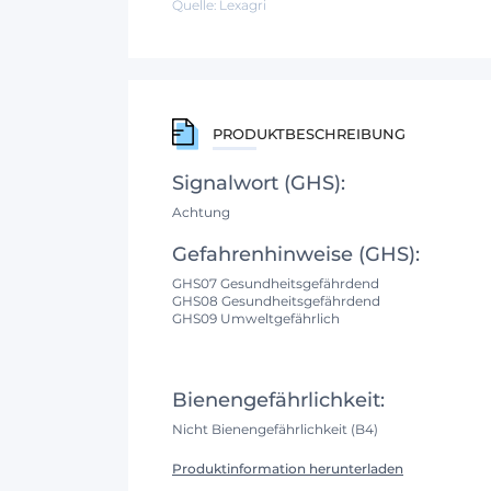
Quelle: Lexagri
PRODUKTBESCHREIBUNG
Signalwort (GHS):
Achtung
Gefahrenhinweise (GHS):
GHS07 Gesundheitsgefährdend
GHS08 Gesundheitsgefährdend
GHS09 Umweltgefährlich
Bienengefährlichkeit:
Nicht Bienengefährlichkeit (B4)
Produktinformation herunterladen