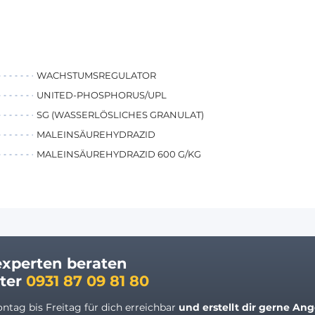
WACHSTUMSREGULATOR
UNITED-PHOSPHORUS/UPL
SG (WASSERLÖSLICHES GRANULAT)
MALEINSÄUREHYDRAZID
MALEINSÄUREHYDRAZID 600 G/KG
experten beraten
nter
0931 87 09 81 80
ntag bis Freitag für dich erreichbar
und erstellt dir gerne
Ange