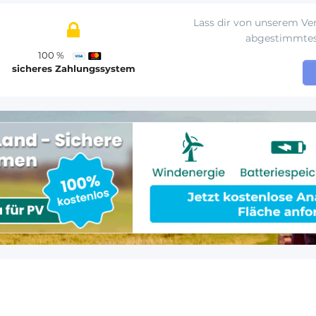
Lass dir von unserem Ver
abgestimmte
100 %
sicheres Zahlungssystem