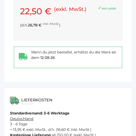
22,50 €
(exkl. MwSt.)
AUF LAGER
inkl. MwSt.
(d.h.
26,78 €
)
Wenn du jetzt bestellst, erhältst du die Ware ab
dem
12.08.26
LIEFERKOSTEN
Standardversand: 3-6 Werktage
Deutschland
3 - 6 Tage
+ 13,95 € exkl. MwSt., d.h. (16,60 € inkl. MwSt.)
Kostenlose Lieferung
ab 150,00 € (exkl. MwSt.)