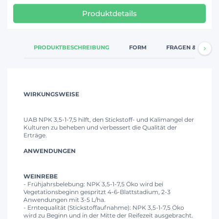
Produktdetails
PRODUKTBESCHREIBUNG
FORM
FRAGEN & ANTW
WIRKUNGSWEISE
UAB NPK 3,5-1-7,5 hilft, den Stickstoff- und Kalimangel der
Kulturen zu beheben und verbessert die Qualität der
Erträge.
ANWENDUNGEN
WEINREBE
- Frühjahrsbelebung: NPK 3,5-1-7,5 Öko wird bei
Vegetationsbeginn gespritzt 4-6-Blattstadium, 2-3
Anwendungen mit 3-5 L/ha.
- Erntequalität (Stickstoffaufnahme): NPK 3,5-1-7,5 Öko
wird zu Beginn und in der Mitte der Reifezeit ausgebracht.