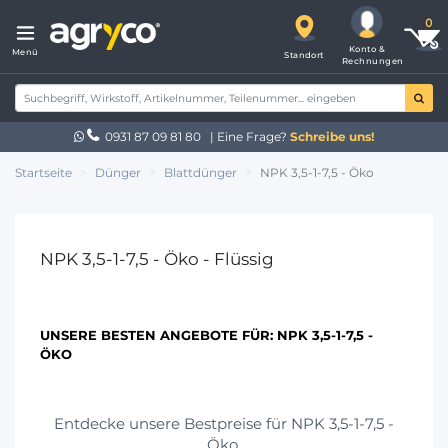
Konto &
Menü
Standort
Rechnungen
0931 87 09 81 80
| Eine Frage?
Schreibe uns!
Startseite
Dünger
Blattdünger
NPK 3,5-1-7,5 - Öko
NPK 3,5-1-7,5 - Öko - Flüssig
UNSERE BESTEN ANGEBOTE FÜR:
NPK 3,5-1-7,5 -
ÖKO
Entdecke unsere Bestpreise für NPK 3,5-1-7,5 -
Öko.