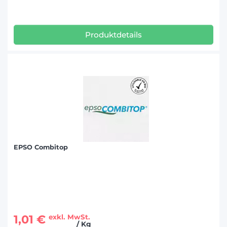
Produktdetails
EPSO Combitop
1,01 €
exkl. MwSt.
/ Kg