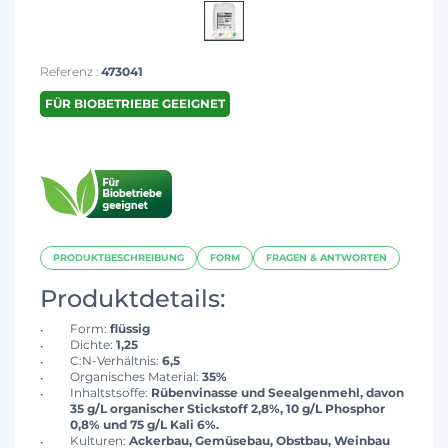
Referenz :
473041
FÜR BIOBETRIEBE GEEIGNET
PRODUKTBESCHREIBUNG
FORM
FRAGEN & ANTWORTEN
Produktdetails:
Form:
flüssig
Dichte:
1,25
C:N-Verhältnis:
6,5
Organisches Material:
35%
Inhaltstsoffe:
Rübenvinasse und Seealgenmehl, davon
35 g/L organischer Stickstoff 2,8%, 10 g/L Phosphor
0,8% und 75 g/L Kali 6%.
Kulturen:
Ackerbau, Gemüsebau, Obstbau, Weinbau