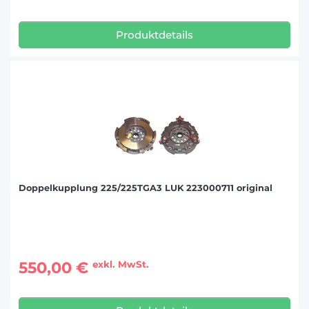
Produktdetails
Doppelkupplung 225/225TGA3 LUK 223000711 original
550,00 €
exkl. MwSt.