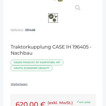
Referenz :
331448
Traktorkupplung CASE IH 196405 -
Nachbau
DIESES PRODUKT IST KOMPATIBEL MIT
HÄUFIG ZUSAMMEN GEKAUFT
Weiterlesen
620,00 €
(exkl. MwSt.)
AUF LAGER