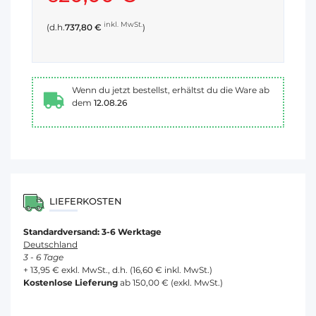
inkl. MwSt.
(d.h.
737,80 €
)
Wenn du jetzt bestellst, erhältst du die Ware ab
dem
12.08.26
LIEFERKOSTEN
Standardversand: 3-6 Werktage
Deutschland
3 - 6 Tage
+ 13,95 € exkl. MwSt., d.h. (16,60 € inkl. MwSt.)
Kostenlose Lieferung
ab 150,00 € (exkl. MwSt.)