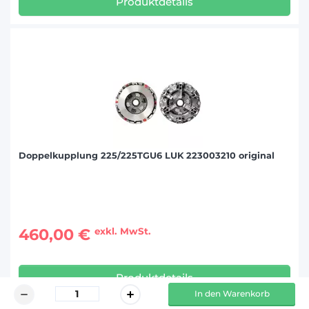
Produktdetails
Doppelkupplung 225/225TGU6 LUK 223003210 original
460,00 €
exkl. MwSt.
Produktdetails
In den Warenkorb