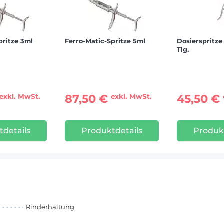
pritze 3ml
Ferro-Matic-Spritze 5ml
Dosierspritze
Tlg.
87,50 €
45,50 €
exkl. MwSt.
exkl. MwSt.
details
Produktdetails
Produk
Rinderhaltung