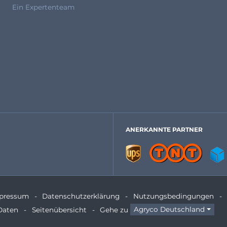
Ein Expertenteam
ANERKANNTE PARTNER
pressum
Datenschutzerklärung
Nutzungsbedingungen
Daten
Seitenübersicht
Gehe zu
Agryco Deutschland