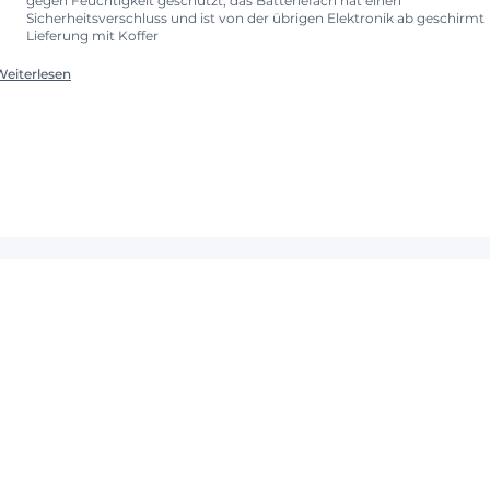
gegen Feuchtigkeit geschützt, das Batteriefach hat einen
Sicherheitsverschluss und ist von der übrigen Elektronik ab geschirmt
Lieferung mit Koffer
Weiterlesen