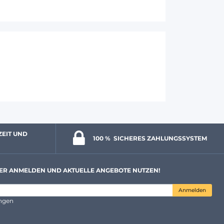
ZEIT UND 
100 % 
 SICHERES ZAHLUNGSSYSTEM
ER ANMELDEN UND AKTUELLE ANGEBOTE NUTZEN!
Anmelden
ungen