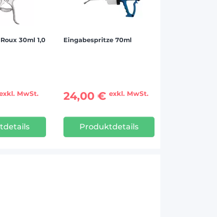
 Roux 30ml 1,0
Eingabespritze 70ml
24,00 €
exkl. MwSt.
exkl. MwSt.
tdetails
Produktdetails