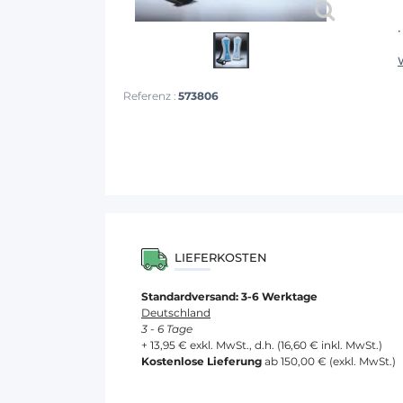
Referenz :
573806
LIEFERKOSTEN
Standardversand: 3-6 Werktage
Deutschland
3 - 6 Tage
+ 13,95 € exkl. MwSt., d.h. (16,60 € inkl. MwSt.)
Kostenlose Lieferung
ab 150,00 € (exkl. MwSt.)