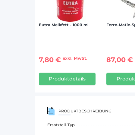
Eutra Melkfett - 1000 ml
Ferro-Matic-S
7,80 €
87,00 €
exkl. MwSt.
Produktdetails
Produkt
PRODUKTBESCHREIBUNG
Ersatzteil-Typ