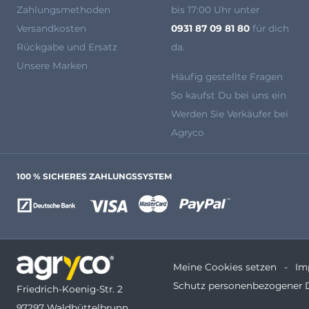
Zahlungsmethoden
bis 17:00 Uhr unter
Versandkosten
0931 87 09 81 80
für dich
Rückgabe und Ersatz
da.
Unsere Marken
Häufig gestellte Fragen
So kaufst Du bei uns ein
Werden Sie Verkäufer bei
Agryco
100 % SICHERES ZAHLUNGSSYSTEM
Meine Cookies setzen
Im
Schutz personenbezogener 
Friedrich-Koenig-Str. 2
97297 Waldbüttelbrunn