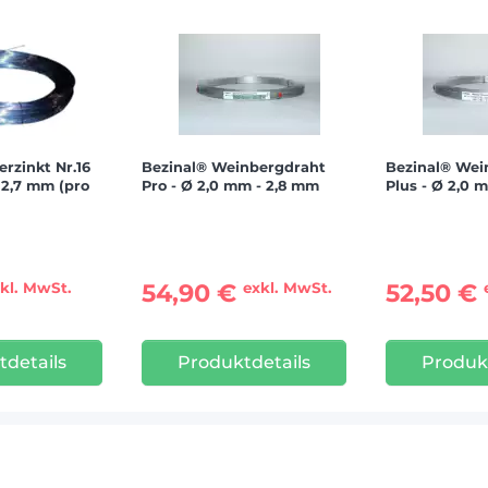
erzinkt Nr.16
Bezinal® Weinbergdraht
Bezinal® Wei
2,7 mm (pro
Pro - Ø 2,0 mm - 2,8 mm
Plus - Ø 2,0 
54,90 €
52,50 €
kl. MwSt.
exkl. MwSt.
details
Produktdetails
Produk