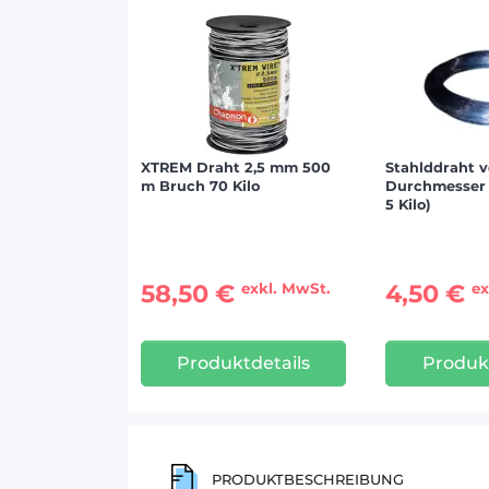
XTREM Draht 2,5 mm 500
Stahlddraht v
m Bruch 70 Kilo
Durchmesser 
5 Kilo)
58,50 €
4,50 €
exkl. MwSt.
ex
Produktdetails
Produkt
PRODUKTBESCHREIBUNG