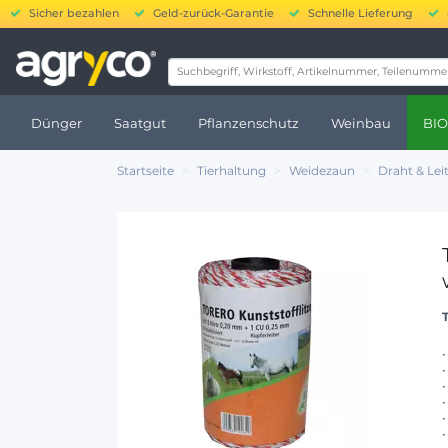
Sicher bezahlen
Geld-zurück-Garantie
Schnelle Lieferung
20
Dünger
Saatgut
Pflanzenschutz
Weinbau
BIO
Startseite
Tierhaltung
Weidezaun
Draht & Lei
T