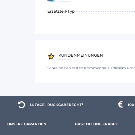
Ersatzteil-Typ
KUNDENMEINUNGEN
Schreibe den ersten Kommentar zu diesem Pro
14 TAGE 
  RÜCKGABERECHT*
100
UNSERE GARANTIEN
HAST DU EINE FRAGE?