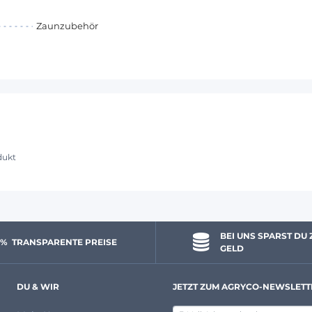
Zaunzubehör
dukt
BEI UNS SPARST DU 
 % 
 TRANSPARENTE PREISE
GELD
DU & WIR
JETZT ZUM AGRYCO-NEWSLETT