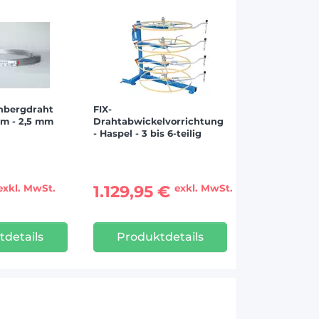
nbergdraht
FIX-
mm - 2,5 mm
Drahtabwickelvorrichtung
- Haspel - 3 bis 6-teilig
1.129,95 €
exkl. MwSt.
exkl. MwSt.
tdetails
Produktdetails