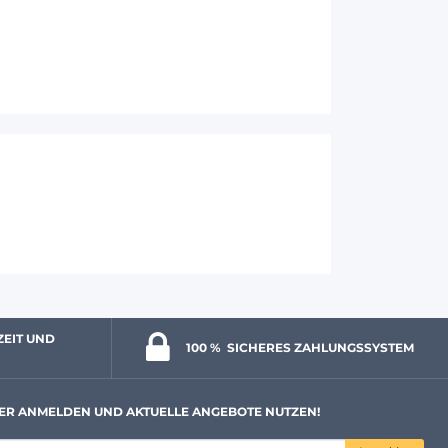
ZEIT UND 
100 % 
 SICHERES ZAHLUNGSSYSTEM
ER ANMELDEN UND AKTUELLE ANGEBOTE NUTZEN!