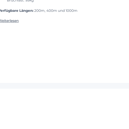
Bruchlast: 95kg
Verfügbare Längen:
200m, 400m und 1000m
Weiterlesen