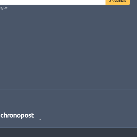
Anmelden
ungen