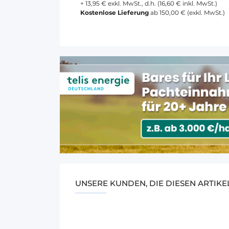
+ 13,95 € exkl. MwSt., d.h. (16,60 € inkl. MwSt.)
Kostenlose Lieferung
ab 150,00 € (exkl. MwSt.)
UNSERE KUNDEN, DIE DIESEN ARTIK