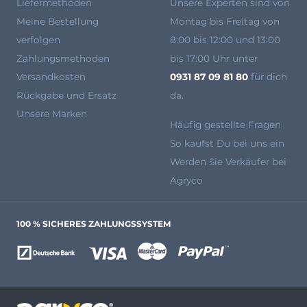
Liefermethoden
Unsere Experten
sind von
Meine Bestellung
Montag bis Freitag von
verfolgen
8:00 bis 12:00 und 13:00
Zahlungsmethoden
bis 17:00 Uhr unter
Versandkosten
0931 87 09 81 80
für dich
Rückgabe und Ersatz
da.
Unsere Marken
Häufig gestellte Fragen
So kaufst Du bei uns ein
Werden Sie Verkäufer bei
Agryco
100 % SICHERES ZAHLUNGSSYSTEM