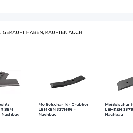
EL GEKAUFT HABEN, KAUFTEN AUCH
echts
Meißelschar für Grubber
Meißelschar 
GRISEM
LEMKEN 3371686 –
LEMKEN 33716
M Nachbau
Nachbau
Nachbau