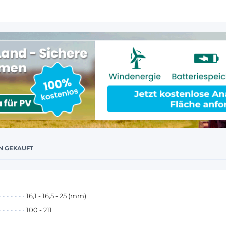
N GEKAUFT
16,1 - 16,5 - 25 (mm)
100 - 211