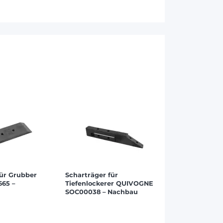
für Grubber
Scharträger für
65 –
Tiefenlockerer QUIVOGNE
SOC00038 – Nachbau