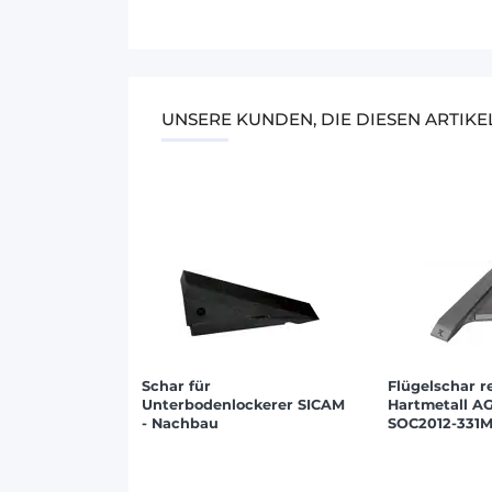
UNSERE KUNDEN, DIE DIESEN ARTIK
Schar für
Flügelschar r
Unterbodenlockerer SICAM
Hartmetall A
- Nachbau
SOC2012-331