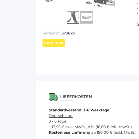
Referenz :
573625
EXKLUSIV
LIEFERKOSTEN
Standardversand: 3-6 Werktage
Deutschland
3 - 6 Tage
+ 13,95 € exkl. MwSt., d.h. (16,60 € inkl. MwSt.)
Kostenlose Lieferung
ab 150,00 € (exkl. MwSt.)