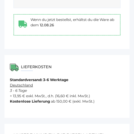
Wenn du jetzt bestellst, erhältst du die Ware ab
dem
12.08.26
LIEFERKOSTEN
Standardversand: 3-6 Werktage
Deutschland
3 - 6 Tage
+ 13,95 € exkl. MwSt., d.h. (16,60 € inkl. MwSt.)
Kostenlose Lieferung
ab 150,00 € (exkl. MwSt.)