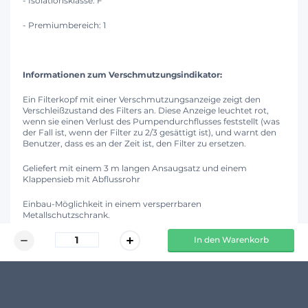
- Isolationsklasse: F
- Premiumbereich: 1
Informationen zum Verschmutzungsindikator:
Ein Filterkopf mit einer Verschmutzungsanzeige zeigt den
Verschleißzustand des Filters an. Diese Anzeige leuchtet rot,
wenn sie einen Verlust des Pumpendurchflusses feststellt (was
der Fall ist, wenn der Filter zu 2/3 gesättigt ist), und warnt den
Benutzer, dass es an der Zeit ist, den Filter zu ersetzen.
Geliefert mit einem 3 m langen Ansaugsatz und einem
Klappensieb mit Abflussrohr
Einbau-Möglichkeit in einem versperrbaren
Metallschutzschrank.
In den Warenkorb
KUNDENMEINUNGEN