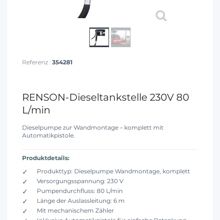
Referenz :
354281
RENSON-Dieseltankstelle 230V 80
L/min
Dieselpumpe zur Wandmontage – komplett mit
Automatikpistole.
Produktdetails:
Produkttyp: Dieselpumpe Wandmontage, komplett
Versorgungsspannung: 230 V
Pumpendurchfluss: 80 L/min
Länge der Auslassleitung: 6 m
Mit mechanischem Zähler