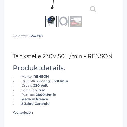
Referenz :
354278
Tankstelle 230V 50 L/min - RENSON
Produktdetails:
Marke:
RENSON
Durchflussmenge:
50L/min
Druck:
230 Volt
Schlauch:
6 m
Pumpe:
2800 U/min
Made in France
2 Jahre Garantie
Weiterlesen