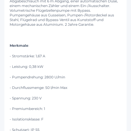
Abgabeschlauch mit 6 m Abgang, einer automatischen Düse,
einem mechanischen Zähler und einem Ein-/Ausschalter.
Volumetrische Flügelzellenpumpe mit Bypass.
Pumpengehäuse aus Gusseisen, Pumpen-/Rotordeckel aus
Stahl, Flügelrad und Bypass-Ventil aus Kunststoff und
Motorgehäuse aus Aluminium. 2 Jahre Garantie.
Merkmale
:
- Stromstärke: 1,67 A
- Leistung: 0,38 kW
- Pumpendrehung: 2800 U/min
- Durchflussmenge: 50 l/min Max
- Spannung: 230 V
- Premiumbereich: 1
- Isolationsklasse: F
- Schutzart: IP 55