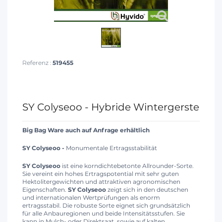
Referenz :
519455
SY Colyseoo - Hybride Wintergerste
Big Bag Ware auch auf Anfrage erhältlich
SY Colyseoo -
Monumentale Ertragsstabilität
SY Colyseoo
ist eine korndichtebetonte Allrounder-Sorte.
Sie vereint ein hohes Ertragspotential mit sehr guten
Hektolitergewichten und attraktiven agronomischen
Eigenschaften.
SY Colyseoo
zeigt sich in den deutschen
und internationalen Wertprüfungen als enorm
ertragsstabil. Die robuste Sorte eignet sich grundsätzlich
für alle Anbauregionen und beide Intensitätsstufen. Sie
kann in Mulch- oder Direktsaat, sowie auf kalten