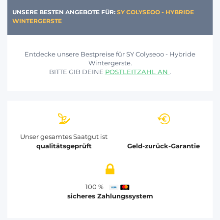
UNSERE BESTEN ANGEBOTE FÜR:
SY COLYSEOO - HYBRIDE
WINTERGERSTE
Entdecke unsere Bestpreise für SY Colyseoo - Hybride
Wintergerste.
BITTE GIB DEINE
POSTLEITZAHL AN
.
Unser gesamtes Saatgut ist
qualitätsgeprüft
Geld-zurück-Garantie
100 %
sicheres Zahlungssystem