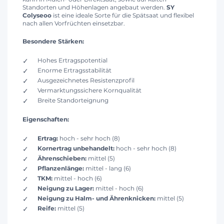
Standorten und Höhenlagen angebaut werden.
SY
Colyseoo
ist eine ideale Sorte für die Spätsaat und flexibel
nach allen Vorfrüchten einsetzbar.
Besondere Stärken:
Hohes Ertragspotential
Enorme Ertragsstabilität
Ausgezeichnetes Resistenzprofil
Vermarktungssichere Kornqualität
Breite Standorteignung
Eigenschaften:
Ertrag:
hoch - sehr hoch (8)
Kornertrag unbehandelt:
hoch - sehr hoch (8)
Ährenschieben:
mittel (5)
Pflanzenlänge:
mittel - lang (6)
TKM:
mittel - hoch (6)
Neigung zu Lager:
mittel - hoch (6)
Neigung zu Halm- und Ährenknicken:
mittel (5)
Reife:
mittel (5)