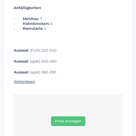
Anfälligkeiten
Mehltau
: 7
Halmknicken:
3
Ramularia:
4
Aussaat
: (früh) 220-240
Aussaat
: (spät) 240-260
Aussaat
: (spät) 260-290
Weiterlesen
Preis anzeigen