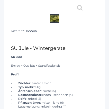
Referenz :
599986
SU Jule - Wintergerste
SU Jule
Ertrag + Qualität + Standfestigkeit
Profil
Züchter
: Saaten Union
Typ: mehr
zeilig
Ährenschieben
: mittel (5)
Bestandsdichte:
hoch - sehr hoch (4)
Reife
: mittel (5)
Pflanzenlänge
: mittel - lang (6)
Lagerneigung
: mittel - gering (4)