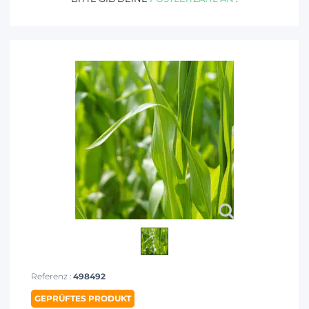
Referenz :
498492
GEPRÜFTES PRODUKT