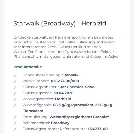
Starwalk (Broadway) - Herbizid
Entdecke Starwalk, ein Paralellimport für ein bewährtes
Produkt in Deutschland, mit voller Zulassung und einem
sehr interessanten Preis. Dieses Herbizid mit den
Wirkstoffen Florasulam und Pyroxsulam ist ein effektives
Pflanzenschtzmittel gegen Unkräuter und Gräser im Acker.
Produktdetails:
Handelsbezeichnung:
Starwalk
Parallelimport:
026233-00/008
Zulassungsinhaber:
Star Chemicals doo
Zulassungsende:
30.04.2026
Wirkungsbereich:
Herbizid
Wirkstoffgehalt:
68.3 g/kg Pyroxsulam, 22.8 g/kg
Florasulam
Formulierung:
Wasserdispergierbares Granulat
Referenzmittel:
Broadway
Zulassungsnummer Referenzmittel:
026233-00