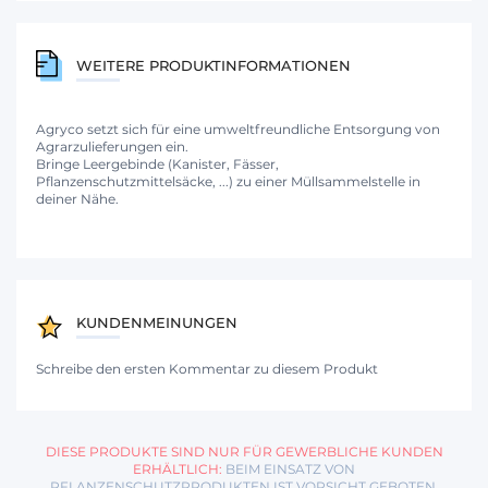
WEITERE PRODUKTINFORMATIONEN
Agryco setzt sich für eine umweltfreundliche Entsorgung von
Agrarzulieferungen ein.
Bringe Leergebinde (Kanister, Fässer,
Pflanzenschutzmittelsäcke, ...) zu einer Müllsammelstelle in
deiner Nähe.
KUNDENMEINUNGEN
Schreibe den ersten Kommentar zu diesem Produkt
DIESE PRODUKTE SIND NUR FÜR GEWERBLICHE KUNDEN
ERHÄLTLICH:
BEIM EINSATZ VON
PFLANZENSCHUTZPRODUKTEN IST VORSICHT GEBOTEN.