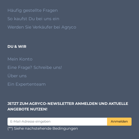
Häufig gestellte Fragen
So kaufst Du bei uns ein
Werden Sie Verkäufer bei Agryco
DU & WIR
Mein Konto
Eine Frage? Schreibe uns!
Über uns
Ein Expertenteam
JETZT ZUM AGRYCO-NEWSLETTER ANMELDEN UND AKTUELLE
ANGEBOTE NUTZEN!
Anmelden
(**) Siehe nachstehende Bedingungen