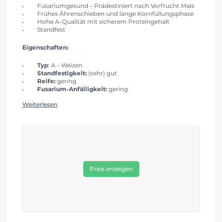
Fusariumgesund – Prädestiniert nach Vorfrucht Mais
Frühes Ährenschieben und lange Kornfüllungsphase
Hohe A-Qualität mit sicherem Proteingehalt
Standfest
Eigenschaften:
Typ
: A - Weizen
Standfestigkeit:
(sehr) gut
Reife:
gering
Fusarium-Anfälligkeit:
gering
Weiterlesen
Preis anzeigen