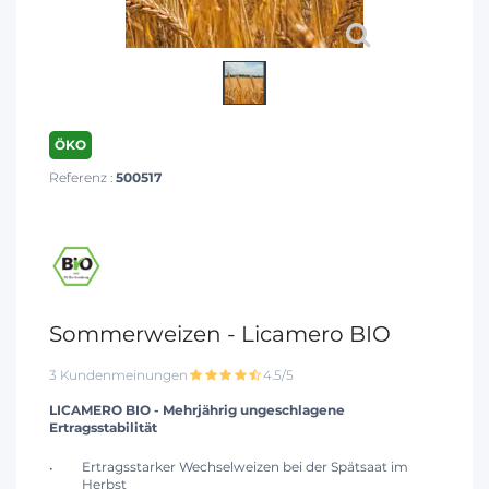
ÖKO
Referenz :
500517
Sommerweizen - Licamero BIO
3 Kundenmeinungen
4.5/5
LICAMERO BIO - Mehrjährig ungeschlagene
Ertragsstabilität
Ertragsstarker Wechselweizen bei der Spätsaat im
Herbst