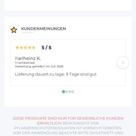
KUNDENMEINUNGEN
5
/
5
Karlheinz K.
Al
Mischbetrieb
Mis
Bestellung geliefert im Juli 2026
Bes
Lieferung dauert zu lage. 9 Tage sind gut
DIESE PRODUKTE SIND NUR FÜR GEWERBLICHE KUNDEN
ERHÄLTLICH:
BEIM EINSATZ VON
PFLANZENSCHUTZPRODUKTEN IST VORSICHT GEBOTEN.
VOR DER ANWENDUNG BEACHTE BITTE DAS ETIKETT UND