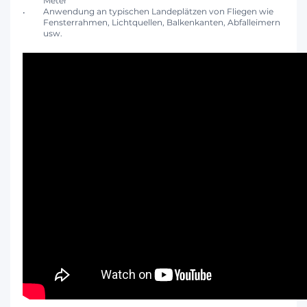
Meter
Anwendung an typischen Landeplätzen von Fliegen wie
Fensterrahmen, Lichtquellen, Balkenkanten, Abfalleimern
usw.