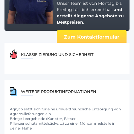
Unser Team ist von Montag bis
Freitag für dich erreichbar
und
erstellt dir gerne
Angebote zu
Bestpreisen.
Zum Kontaktformular
KLASSIFIZIERUNG UND SICHERHEIT
WEITERE PRODUKTINFORMATIONEN
Agryco setzt sich für eine umweltfreundliche Entsorgung von
Agrarzulieferungen ein.
Bringe Leergebinde (Kanister, Fässer,
Pflanzenschutzmittelsäcke, ...) zu einer Müllsammelstelle in
deiner Nähe.