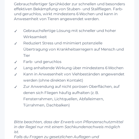
Gebrauchsfertiger Sprühköder zur schnellen und besonders
effektiven Bekämpfung von Stuben- und Stallfliegen. Farb-
und geruchlos, wirkt mindestens 6 Wochen und kann in
Anwesenheit von Tieren angewendet werden.
Gebrauchsfertige Lösung mit schneller und hoher
Wirksamkeit
Reduziert Stress und minimiert potenzielle
Übertragung von Krankheitserregern auf Mensch und
Tier
Farb- und geruchlos
Lang anhaltende Wirkung über mindestens 6 Wochen
Kann in Anwesenheit von Viehbeständen angewendet
werden (ohne direkten Kontakt)
Zur Anwendung auf nicht porösen Oberflächen, auf
denen sich Fliegen häufig aufhalten (z. B.
Fensterrahmen, Lichtquellen, Abfalleimern,
Türrahmen, Dachbalken)
Bitte beachten, dass der Erwerb von Pflanzenschutzmittel
in der Regel nur mit einem Sachkundenachweis möglich
ist.
Falls du Fragen zu gesetzlichen Auflagen und