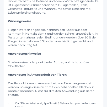
landwirtschaftliche Betriebe und deren Wirtschaftsgebäude. Es
ist zugelassen für Innenbereiche, z. B. Lagerhallen, Ställe,
Geschäfts , Industrie und Wohnräume sowie Bereiche mit
Lebensmittelhandhabung.
Wirkungsweise
Fliegen werden angelockt, nehmen den Köder auf oder
kommen in Kontakt damit und werden schnell unschädlich. In
Tests unter nahezu realen Bedingungen wurden über 90 % der
Fliegen innerhalb von 8 Stunden unschädlich gemacht und
waren nach 1 Tag tot.
Anwendungshinweise
Streifenweiser oder punktueller Auftrag auf nicht porösen
Oberflächen
Anwendung in Anwesenheit von Tieren
Das Produkt kann in Anwesenheit von Tieren angewendet
werden, solange diese nicht mit den behandelten Flächen in
Kontakt kommen. Nicht zur direkten Anwendung auf Tieren
erlaubt.
Ca. 30 cm Abstand, Sprühzeit 3 Sekunden pro laufendem