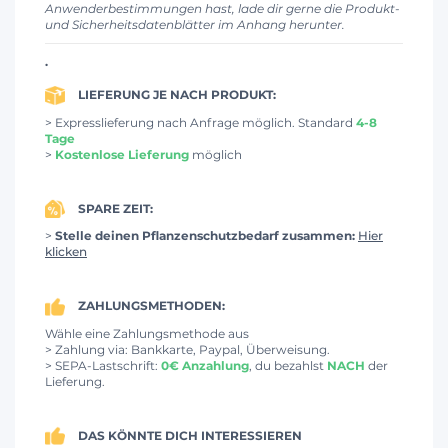
Anwenderbestimmungen hast, lade dir gerne die Produkt-
und Sicherheitsdatenblätter im Anhang herunter.
.
LIEFERUNG JE NACH PRODUKT:
> Expresslieferung nach Anfrage möglich. Standard
4-8
Tage
>
Kostenlose Lieferung
möglich
SPARE ZEIT:
>
Stelle deinen Pflanzenschutzbedarf zusammen:
Hier
klicken
ZAHLUNGSMETHODEN:
Wähle eine Zahlungsmethode aus
> Zahlung via: Bankkarte, Paypal, Überweisung.
> SEPA-Lastschrift:
0€ Anzahlung
, du bezahlst
NACH
der
Lieferung.
DAS KÖNNTE DICH INTERESSIEREN