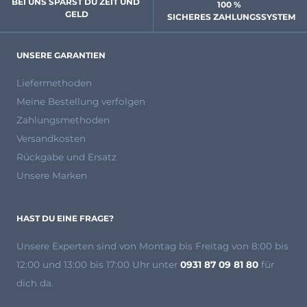
BEI UNS SPARST DU ZEIT UND 
100 % 
GELD
 SICHERES ZAHLUNGSSYSTEM
UNSERE GARANTIEN
Liefermethoden
Meine Bestellung verfolgen
Zahlungsmethoden
Versandkosten
Rückgabe und Ersatz
Unsere Marken
HAST DU EINE FRAGE?
Unsere Experten
sind von Montag bis Freitag von 8:00 bis
12:00 und 13:00 bis 17:00 Uhr unter
0931 87 09 81 80
für
dich da.