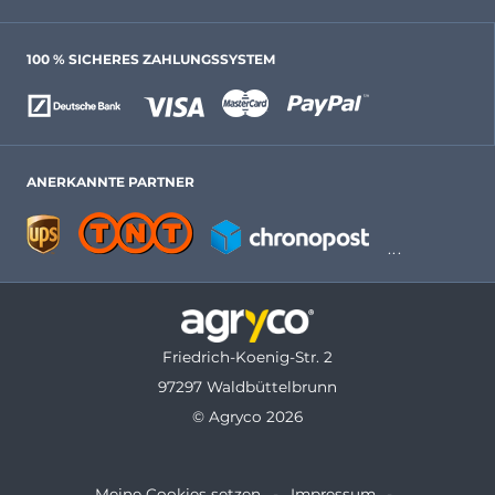
100 % SICHERES ZAHLUNGSSYSTEM
ANERKANNTE PARTNER
Friedrich-Koenig-Str. 2
97297 Waldbüttelbrunn
© Agryco 2026
Meine Cookies setzen
Impressum