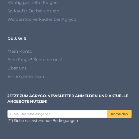
Häufig gestellte Fragen
So kaufst Du bei uns ein
Werden Sie Verkäufer bei Agryco
DU & WIR
Mein Konto
Eine Frage? Schreibe uns!
Über uns
Ein Expertenteam
JETZT ZUM AGRYCO-NEWSLETTER ANMELDEN UND AKTUELLE
ANGEBOTE NUTZEN!
Anmelden
(**) Siehe nachstehende Bedingungen