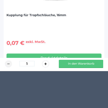
Kupplung für Tropfschläuche, 16mm
0,07 €
exkl. MwSt.
Produktdetails
In den Warenkorb
KUNDENMEINUNGEN
Schreibe den ersten Kommentar zu diesem Produkt