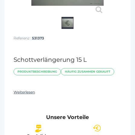
Referenz :
531373
Schottverlängerung 15 L
PRODUKTBESCHREIBUNG
HÄUFIG ZUSAMMEN GEKAUFT
Weiterlesen
Unsere Vorteile