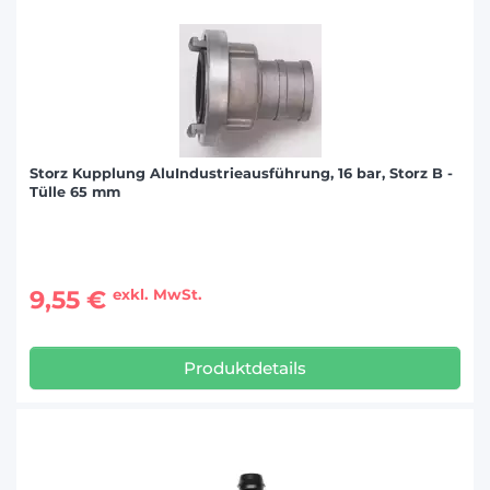
Storz Kupplung AluIndustrieausführung, 16 bar, Storz B -
Tülle 65 mm
9,55 €
exkl. MwSt.
Produktdetails