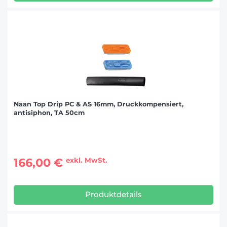
Naan Top Drip PC & AS 16mm, Druckkompensiert,
antisiphon, TA 50cm
166,00 €
exkl. MwSt.
Produktdetails