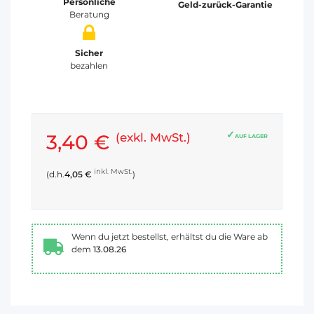
Persönliche
Geld-zurück-Garantie
Beratung
Sicher
bezahlen
3,40 €
(exkl. MwSt.)
AUF LAGER
inkl. MwSt.
(d.h.
4,05 €
)
Wenn du jetzt bestellst, erhältst du die Ware ab
dem
13.08.26