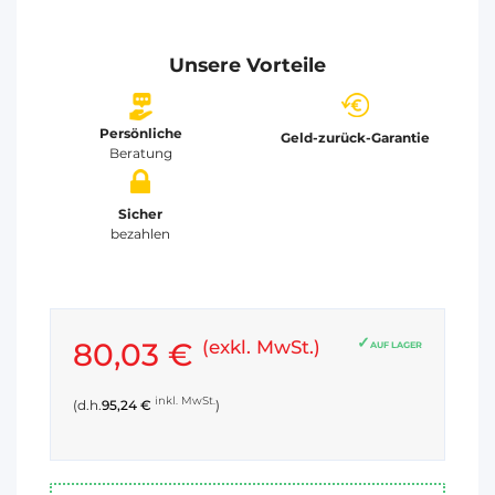
Unsere Vorteile
Persönliche
Geld-zurück-Garantie
Beratung
Sicher
bezahlen
80,03 €
(exkl. MwSt.)
AUF LAGER
inkl. MwSt.
(d.h.
95,24 €
)