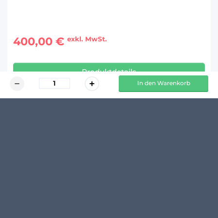
400,00 €
exkl. MwSt.
Produktdetails
In den Warenkorb
KUNDENMEINUNGEN
Schreibe den ersten Kommentar zu diesem Produkt