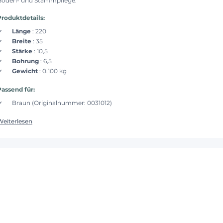
Boden- und Stammpflege.
Produktdetails:
Länge
: 220
Breite
: 35
Stärke
: 10,5
Bohrung
: 6,5
Gewicht
: 0.100 kg
Passend für:
Braun (Originalnummer: 0031012)
Weiterlesen