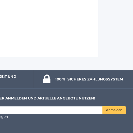
ZEIT UND 
100 % 
 SICHERES ZAHLUNGSSYSTEM
ER ANMELDEN UND AKTUELLE ANGEBOTE NUTZEN!
Anmelden
ungen