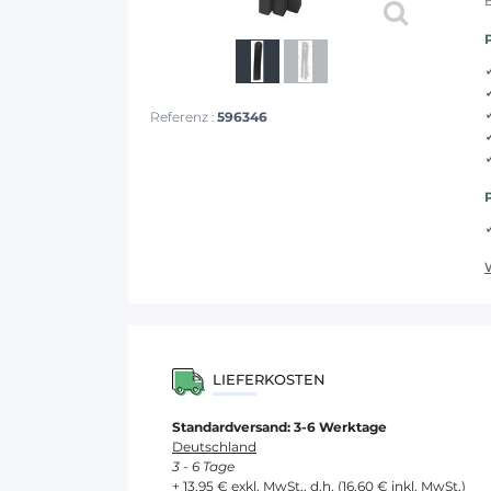
Referenz :
596346
LIEFERKOSTEN
Standardversand: 3-6 Werktage
Deutschland
3 - 6 Tage
+ 13,95 € exkl. MwSt., d.h. (16,60 € inkl. MwSt.)