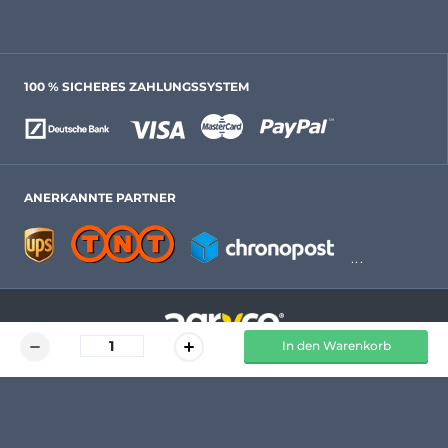
100 % SICHERES ZAHLUNGSSYSTEM
ANERKANNTE PARTNER
In den Warenkorb
Friedrich-Koenig-Str. 2
97297 Waldbüttelbrunn
© Agryco 2026