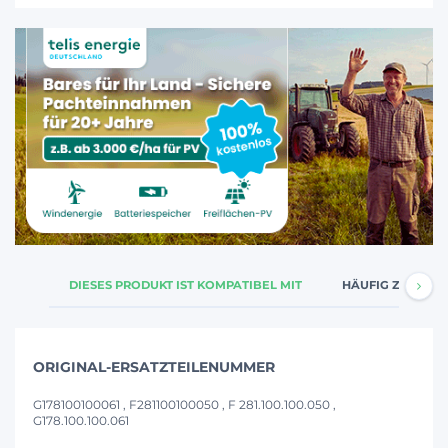
DIESES PRODUKT IST KOMPATIBEL MIT
HÄUFIG ZUSAMM
ORIGINAL-ERSATZTEILENUMMER
G178100100061 , F281100100050 , F 281.100.100.050 ,
G178.100.100.061