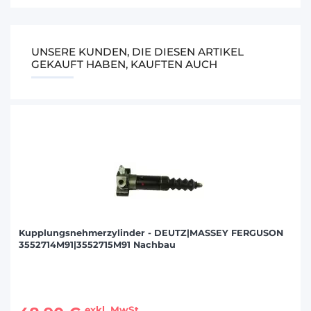
UNSERE KUNDEN, DIE DIESEN ARTIKEL
GEKAUFT HABEN, KAUFTEN AUCH
Kupplungsnehmerzylinder - DEUTZ|MASSEY FERGUSON
3552714M91|3552715M91 Nachbau
exkl. MwSt.