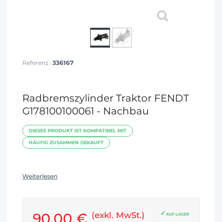
Referenz :
336167
Radbremszylinder Traktor FENDT
G178100100061 - Nachbau
DIESES PRODUKT IST KOMPATIBEL MIT
HÄUFIG ZUSAMMEN GEKAUFT
Weiterlesen
90,00 €
(exkl. MwSt.)
AUF LAGER