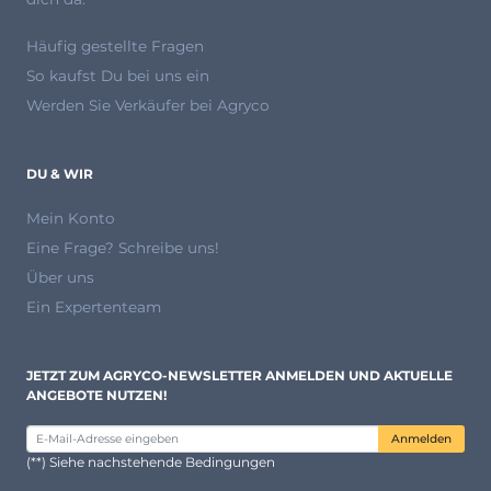
Häufig gestellte Fragen
So kaufst Du bei uns ein
Werden Sie Verkäufer bei Agryco
DU & WIR
Mein Konto
Eine Frage? Schreibe uns!
Über uns
Ein Expertenteam
JETZT ZUM AGRYCO-NEWSLETTER ANMELDEN UND AKTUELLE
ANGEBOTE NUTZEN!
Anmelden
(**) Siehe nachstehende Bedingungen