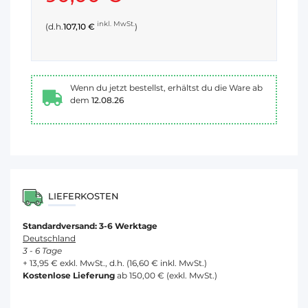
inkl. MwSt.
(d.h.
107,10 €
)
Wenn du jetzt bestellst, erhältst du die Ware ab
dem
12.08.26
LIEFERKOSTEN
Standardversand: 3-6 Werktage
Deutschland
3 - 6 Tage
+ 13,95 € exkl. MwSt., d.h. (16,60 € inkl. MwSt.)
Kostenlose Lieferung
ab 150,00 € (exkl. MwSt.)