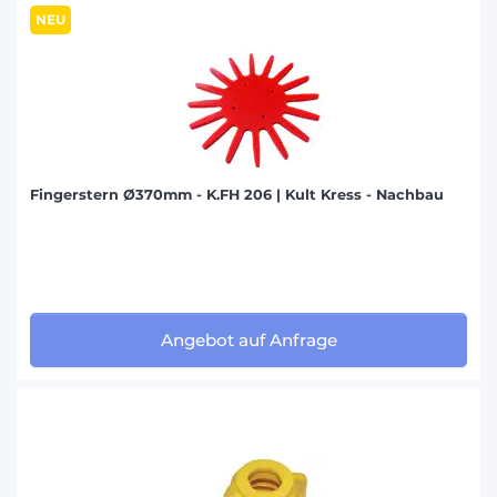
NEU
Fingerstern Ø370mm - K.FH 206 | Kult Kress - Nachbau
Angebot auf Anfrage