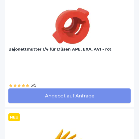
Bajonettmutter 1/4 für Düsen APE, EXA, AVI - rot
5/5
Angebot auf Anfrage
NEU