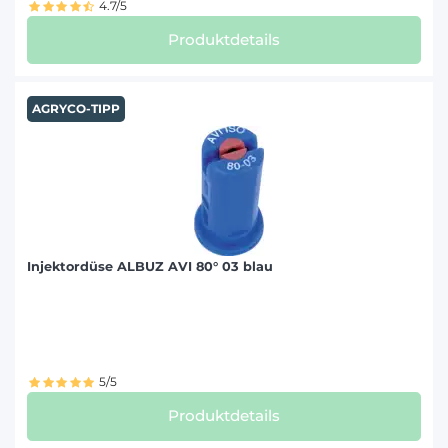
4.7/5
Produktdetails
AGRYCO-TIPP
Injektordüse ALBUZ AVI 80° 03 blau
5/5
Produktdetails