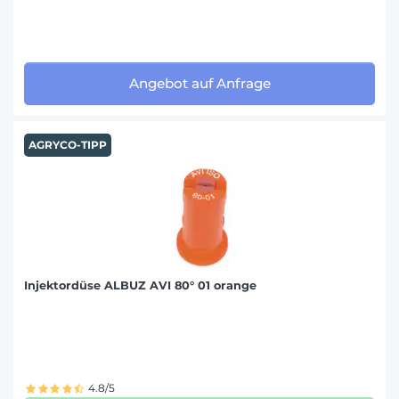
Angebot auf Anfrage
AGRYCO-TIPP
Injektordüse ALBUZ AVI 80° 01 orange
4.8/5