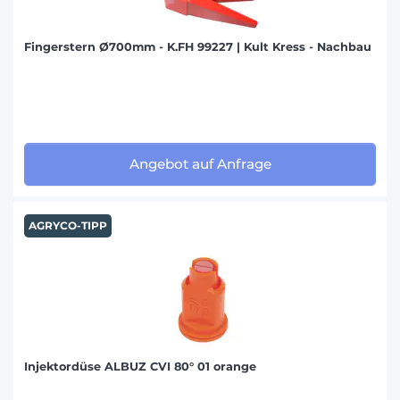
Fingerstern Ø700mm - K.FH 99227 | Kult Kress - Nachbau
Angebot auf Anfrage
AGRYCO-TIPP
Injektordüse ALBUZ CVI 80° 01 orange