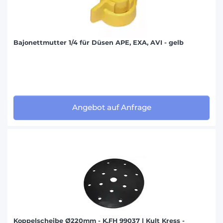
Bajonettmutter 1/4 für Düsen APE, EXA, AVI - gelb
Angebot auf Anfrage
Koppelscheibe Ø220mm - K.FH 99037 | Kult Kress -