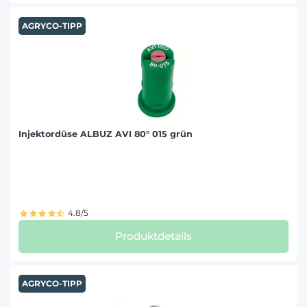
AGRYCO-TIPP
Injektordüse ALBUZ AVI 80° 015 grün
4.8/5
Produktdetails
AGRYCO-TIPP