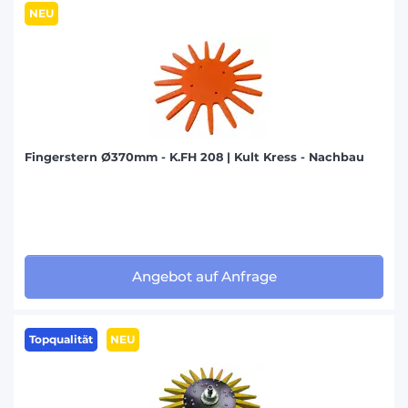
NEU
Fingerstern Ø370mm - K.FH 208 | Kult Kress - Nachbau
Angebot auf Anfrage
Topqualität
NEU