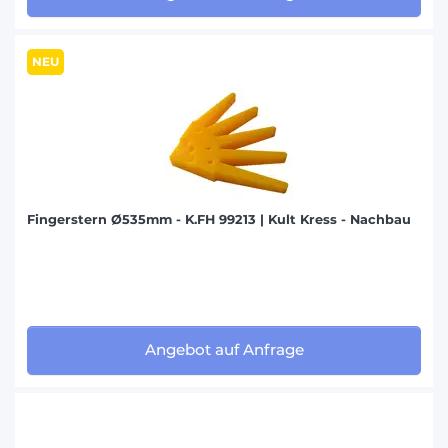
NEU
Fingerstern Ø535mm - K.FH 99213 | Kult Kress - Nachbau
Angebot auf Anfrage