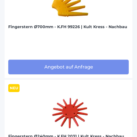
Fingerstern Ø700mm - K.FH 99226 | Kult Kress - Nachbau
Angebot auf Anfrage
NEU
Fingerstern Ø240mm - K.FH 2031 | Kult Kress - Nachbau