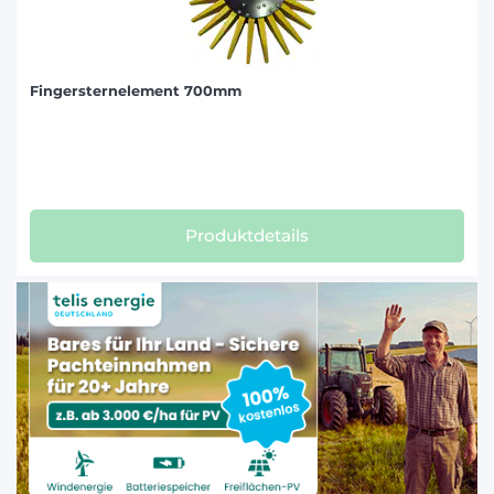
Fingersternelement 700mm
Produktdetails