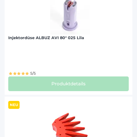
Injektordüse ALBUZ AVI 80° 025 Lila
5/5
Produktdetails
NEU