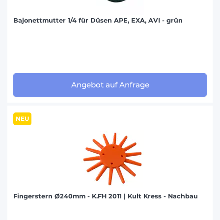
Bajonettmutter 1/4 für Düsen APE, EXA, AVI - grün
Angebot auf Anfrage
NEU
Fingerstern Ø240mm - K.FH 2011 | Kult Kress - Nachbau