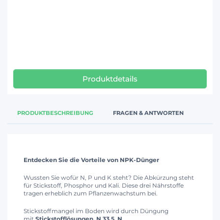
Produktdetails
PRODUKTBESCHREIBUNG
FRAGEN & ANTWORTEN
Entdecken Sie die Vorteile von NPK-Dünger
Wussten Sie wofür N, P und K steht? Die Abkürzung steht
für Stickstoff, Phosphor und Kali. Diese drei Nährstoffe
tragen erheblich zum Pflanzenwachstum bei.
Stickstoffmangel im Boden wird durch Düngung
mit
Stickstofflösungen, N 33,5, N