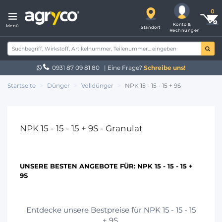
Konto &
Menü
Standort
Rechnungen
0931 87 09 81 80
| Eine Frage?
Schreibe uns!
Startseite
Dünger
Volldünger
NPK 15 - 15 - 15 + 9S
NPK 15 - 15 - 15 + 9S - Granulat
UNSERE BESTEN ANGEBOTE FÜR:
NPK 15 - 15 - 15 +
9S
Entdecke unsere Bestpreise für NPK 15 - 15 - 15
+ 9S.