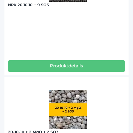
NPK 20.10.10 + 9 SO3
Produktdetails
20-10-10 + 2 MgO + 2 SO3