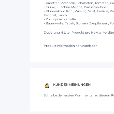
- Karotten, Zwiebeln, Schalotten, Tomaten, P
- Gurke, Zucchini, Melone, Wassermelone
- Blumenkohl, Kohl, Wirsing, Salat, Endivie, R
Fenchel, Lauch
- Zuchtpilze, Kartoffeln
- Baumwolle, Tabak, Blumen, Zierpflanzen, For
Dosierung: 6 Liter Produkt pro Hektar, Verdü
Produktinformation herunterladen
KUNDENMEINUNGEN
Schreibe den ersten Kommentar zu diesem P