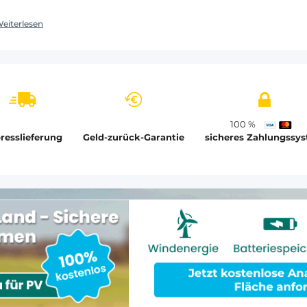
eiterlesen
100 %
resslieferung
Geld-zurück-Garantie
sicheres Zahlungssy