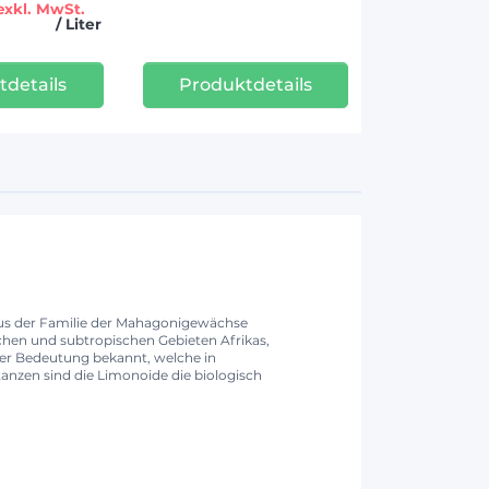
exkl. MwSt.
/ Liter
tdetails
Produktdetails
 aus der Familie der Mahagonigewächse
chen und subtropischen Gebieten Afrikas,
ärer Bedeutung bekannt, welche in
anzen sind die Limonoide die biologisch