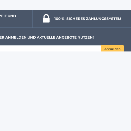
ZEIT UND 
100 % 
 SICHERES ZAHLUNGSSYSTEM
ER ANMELDEN UND AKTUELLE ANGEBOTE NUTZEN!
Anmelden
ungen