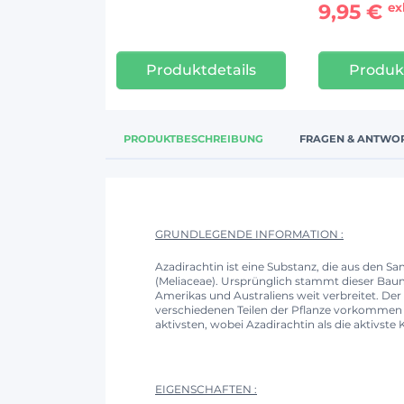
9,95 €
ex
Produktdetails
Produkt
PRODUKTBESCHREIBUNG
FRAGEN & ANTWO
GRUNDLEGENDE INFORMATION :
Azadirachtin ist eine Substanz, die aus den 
(Meliaceae). Ursprünglich stammt dieser Baum
Amerikas und Australiens weit verbreitet. Der
verschiedenen Teilen der Pflanze vorkommen (
aktivsten, wobei Azadirachtin als die aktivste
EIGENSCHAFTEN :