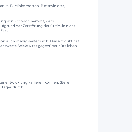
en (z. B. Miniermotten, Blattminierer,
etzung von Ecdyson hemmt, dem
aufgrund der Zerstörung der Cuticula nicht
Eier.
rption auch mäßig systemisch. Das Produkt hat
enswerte Selektivität gegenüber nützlichen
nentwicklung variieren können. Stelle
s Tages durch.