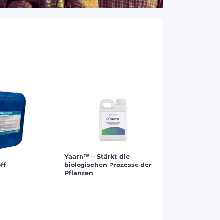
Yaarn™ – Stärkt die
ff
biologischen Prozesse der
Pflanzen