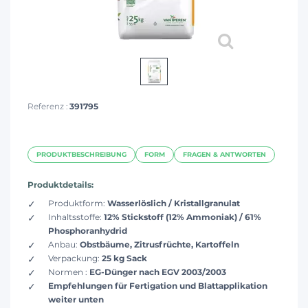
Referenz :
391795
PRODUKTBESCHREIBUNG
FORM
FRAGEN & ANTWORTEN
Produktdetails:
Produktform:
Wasserlöslich / Kristallgranulat
Inhaltsstoffe:
12% Stickstoff (12% Ammoniak) / 61%
Phosphoranhydrid
Anbau:
Obstbäume, Zitrusfrüchte, Kartoffeln
Verpackung:
25 kg Sack
Normen :
EG-Dünger nach EGV 2003/2003
Empfehlungen für Fertigation und Blattapplikation
weiter unten