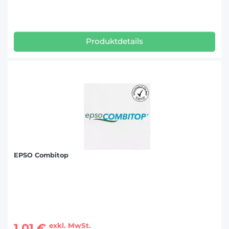
Produktdetails
EPSO Combitop
1,01 €
exkl. MwSt.