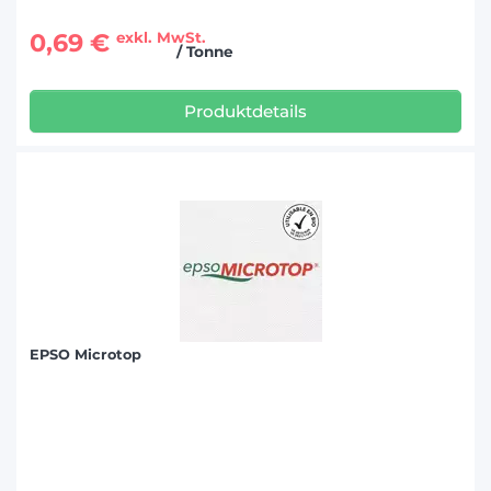
0,69 €
exkl. MwSt.
/ Tonne
Produktdetails
EPSO Microtop