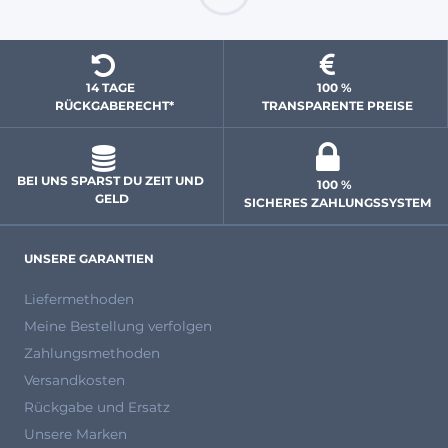
14 TAGE 
100 % 
  RÜCKGABERECHT*
 TRANSPARENTE PREISE
BEI UNS SPARST DU ZEIT UND 
100 % 
GELD
 SICHERES ZAHLUNGSSYSTEM
UNSERE GARANTIEN
Liefermethoden
Meine Bestellung verfolgen
Zahlungsmethoden
Versandkosten
Rückgabe und Ersatz
Unsere Marken