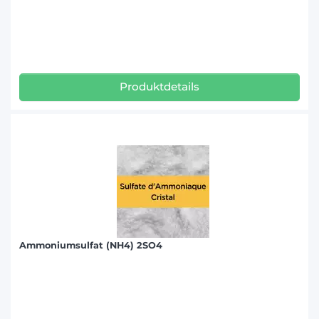
Produktdetails
Ammoniumsulfat (NH4) 2SO4