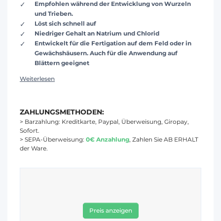
Empfohlen während der Entwicklung von Wurzeln
und Trieben.
Löst sich schnell auf
Niedriger Gehalt an Natrium und Chlorid
Entwickelt für die Fertigation auf dem Feld oder in
Gewächshäusern. Auch für die Anwendung auf
Blättern geeignet
Weiterlesen
ZAHLUNGSMETHODEN:
> Barzahlung: Kreditkarte, Paypal, Überweisung, Giropay,
Sofort.
> SEPA-Überweisung:
0€ Anzahlung
, Zahlen Sie AB ERHALT
der Ware.
Preis anzeigen