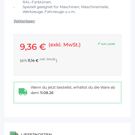
RAL-Farbtönen.
Speziell geeignet für Maschinen, Maschinenteile,
Werkzeuge, Fahrzeuge u.v.m.
Weiterlesen
9,36 €
(exkl. MwSt.)
AUF LAGER
inkl. MwSt.
(d.h.
11,14 €
)
Wenn du jetzt bestellst, erhältst du die Ware ab
dem
11.08.26
LIEFERKOSTEN