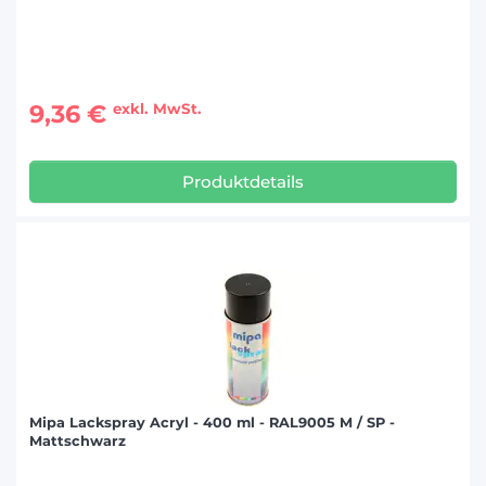
9,36 €
exkl. MwSt.
Produktdetails
Mipa Lackspray Acryl - 400 ml - RAL9005 M / SP -
Mattschwarz