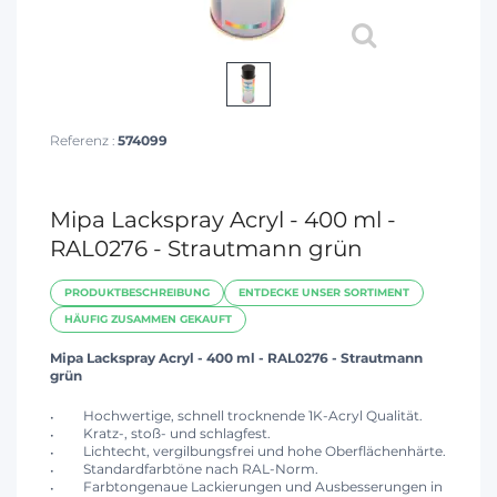
Referenz :
574099
Mipa Lackspray Acryl - 400 ml -
RAL0276 - Strautmann grün
PRODUKTBESCHREIBUNG
ENTDECKE UNSER SORTIMENT
HÄUFIG ZUSAMMEN GEKAUFT
Mipa Lackspray Acryl - 400 ml - RAL0276 - Strautmann
grün
Hochwertige, schnell trocknende 1K-Acryl Qualität.
Kratz-, stoß- und schlagfest.
Lichtecht, vergilbungsfrei und hohe Oberflächenhärte.
Standardfarbtöne nach RAL-Norm.
Farbtongenaue Lackierungen und Ausbesserungen in