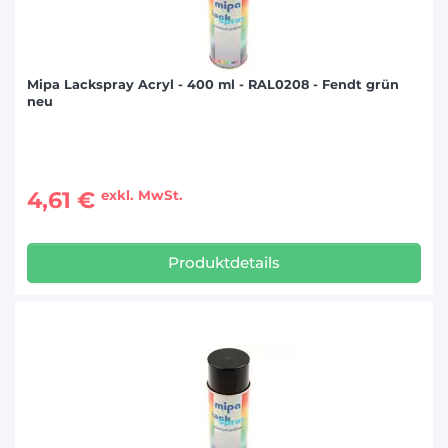
Mipa Lackspray Acryl - 400 ml - RAL0208 - Fendt grün
neu
4,61 €
exkl. MwSt.
Produktdetails