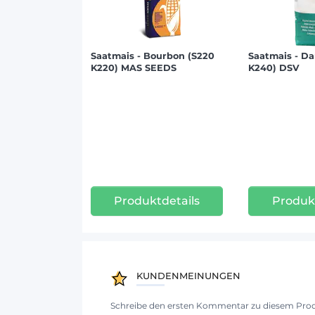
Saatmais - Bourbon (S220
Saatmais - D
K220) MAS SEEDS
K240) DSV
Produktdetails
Produkt
KUNDENMEINUNGEN
Schreibe den ersten Kommentar zu diesem Pro