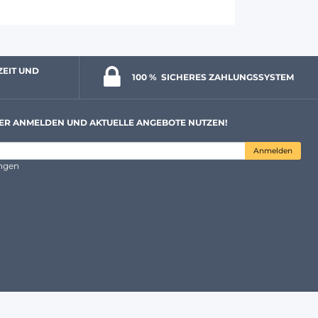
ZEIT UND 
100 % 
 SICHERES ZAHLUNGSSYSTEM
ER ANMELDEN UND AKTUELLE ANGEBOTE NUTZEN!
Anmelden
ungen