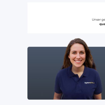
Unser ge
qua