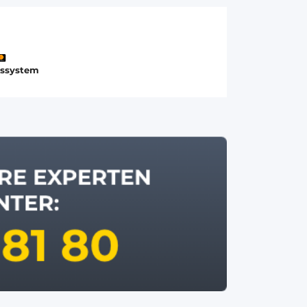
gssystem