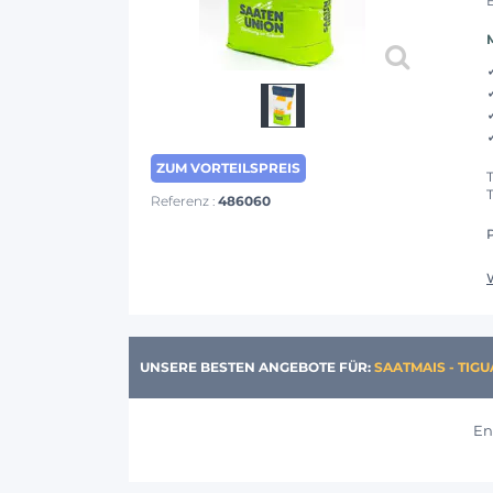
ZUM VORTEILSPREIS
Referenz :
486060
UNSERE BESTEN ANGEBOTE FÜR:
SAATMAIS - TIGU
En