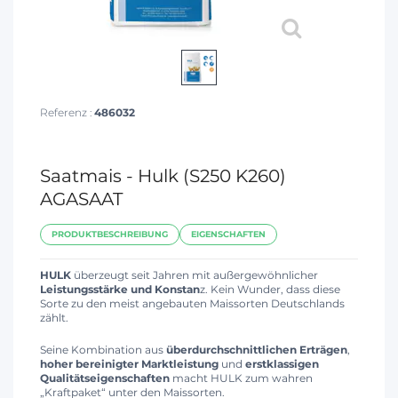
Referenz :
486032
Saatmais - Hulk (S250 K260)
AGASAAT
PRODUKTBESCHREIBUNG
EIGENSCHAFTEN
HULK
überzeugt seit Jahren mit außergewöhnlicher
Leistungsstärke und Konstan
z. Kein Wunder, dass diese
Sorte zu den meist angebauten Maissorten Deutschlands
zählt.
Seine Kombination aus
überdurchschnittlichen Erträgen
,
hoher bereinigter Marktleistung
und
erstklassigen
Qualitätseigenschaften
macht HULK zum wahren
„Kraftpaket“ unter den Maissorten.