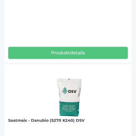
Produktdetails
Saatmais - Danubio (S270 K240) DSV