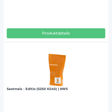
Produktdetails
Saatmais - Editio (S250 K240) | KWS