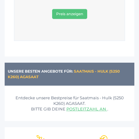
Preis anzeigen
UNSERE BESTEN ANGEBOTE FÜR:
SAATMAIS - HULK (S250
K260) AGASAAT
Entdecke unsere Bestpreise für Saatmais - Hulk (S250
K260) AGASAAT.
BITTE GIB DEINE
POSTLEITZAHL AN
.