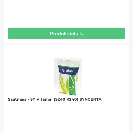
Produktdetails
Saatmais - SY Vitamin (S240 K240) SYNGENTA