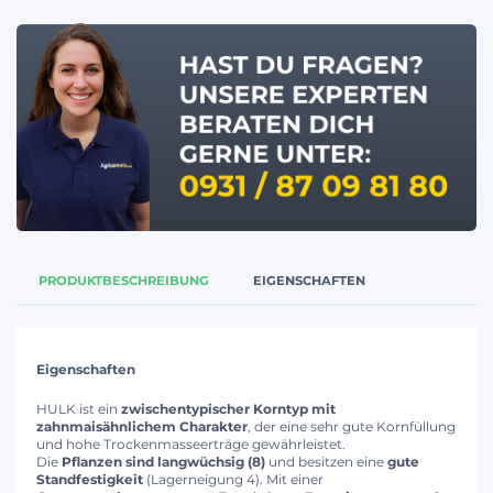
PRODUKTBESCHREIBUNG
EIGENSCHAFTEN
Eigenschaften
HULK ist ein
zwischentypischer Korntyp mit
zahnmaisähnlichem Charakter
, der eine sehr gute Kornfüllung
und hohe Trockenmasseerträge gewährleistet.
Die
Pflanzen sind langwüchsig (8)
und besitzen eine
gute
Standfestigkeit
(Lagerneigung 4). Mit einer