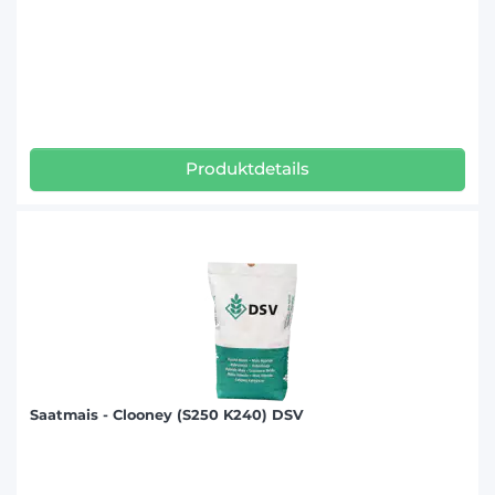
Produktdetails
Saatmais - Clooney (S250 K240) DSV