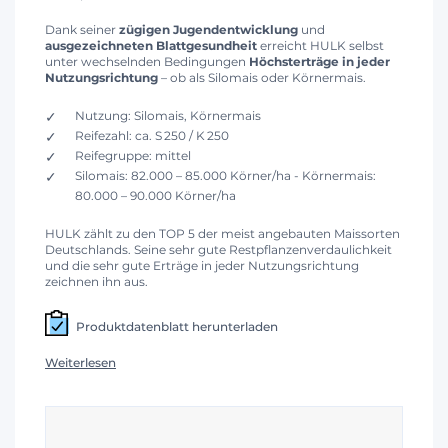
Dank seiner
zügigen Jugendentwicklung
und
ausgezeichneten Blattgesundheit
erreicht HULK selbst
unter wechselnden Bedingungen
Höchsterträge in jeder
Nutzungsrichtung
– ob als Silomais oder Körnermais.
Nutzung: Silomais, Körnermais
Reifezahl: ca. S 250 / K 250
Reifegruppe: mittel
Silomais: 82.000 – 85.000 Körner/ha - Körnermais:
80.000 – 90.000 Körner/ha
HULK zählt zu den TOP 5 der meist angebauten Maissorten
Deutschlands. Seine sehr gute Restpflanzenverdaulichkeit
und die sehr gute Erträge in jeder Nutzungsrichtung
zeichnen ihn aus.
Produktdatenblatt herunterladen
Weiterlesen