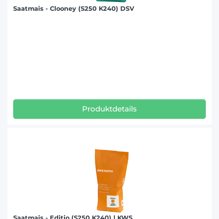
Saatmais - Clooney (S250 K240) DSV
Produktdetails
Saatmais - Editio (S250 K240) | KWS