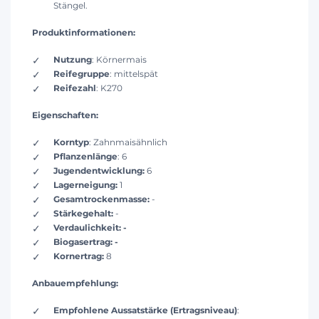
Stängel.
Produktinformationen:
Nutzung
: Körnermais
Reifegruppe
: mittelspät
Reifezahl
: K270
Eigenschaften:
Korntyp
: Zahnmaisähnlich
Pflanzenlänge
: 6
Jugendentwicklung:
6
Lagerneigung:
1
Gesamtrockenmasse:
-
Stärkegehalt:
-
Verdaulichkeit: -
Biogasertrag: -
Kornertrag:
8
Anbauempfehlung:
Empfohlene Aussatstärke (Ertragsniveau)
: