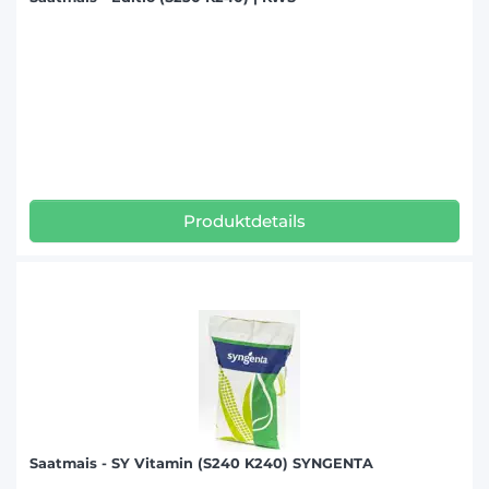
Produktdetails
Saatmais - SY Vitamin (S240 K240) SYNGENTA