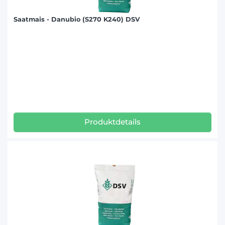
Saatmais - Danubio (S270 K240) DSV
Produktdetails