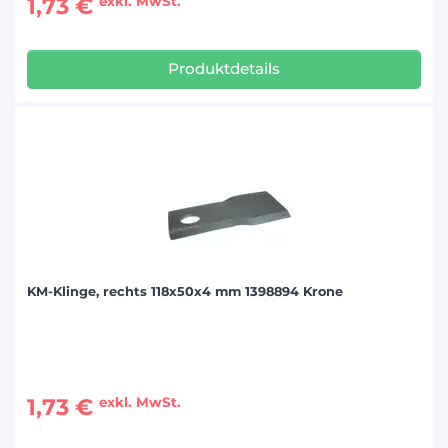
1,73 €
exkl. MwSt.
Produktdetails
KM-Klinge, rechts 118x50x4 mm 1398894 Krone
1,73 €
exkl. MwSt.