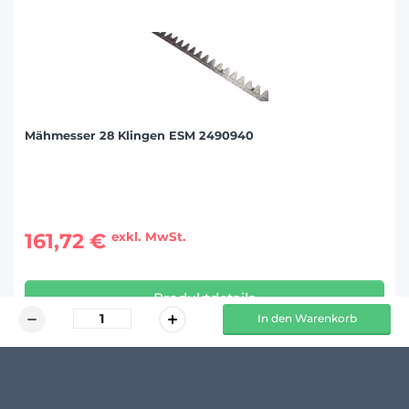
Mähmesser 28 Klingen ESM 2490940
161,72 €
exkl. MwSt.
Produktdetails
In den Warenkorb
KUNDENMEINUNGEN