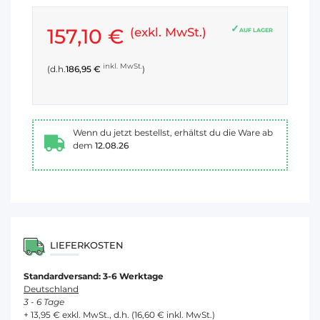
157,10 €
(exkl. MwSt.)
AUF LAGER
inkl. MwSt.
(d.h.
186,95 €
)
Wenn du jetzt bestellst, erhältst du die Ware ab
dem
12.08.26
LIEFERKOSTEN
Standardversand: 3-6 Werktage
Deutschland
3 - 6 Tage
+ 13,95 € exkl. MwSt., d.h. (16,60 € inkl. MwSt.)